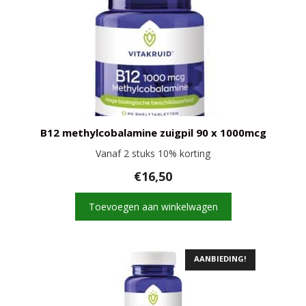
B12 methylcobalamine zuigpil 90 x 1000mcg
Vanaf 2 stuks 10% korting
€
16,50
Toevoegen aan winkelwagen
AANBIEDING!