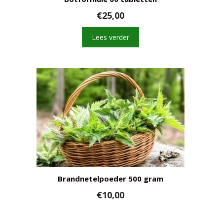
€
25,00
Lees verder
Brandnetelpoeder 500 gram
€
10,00