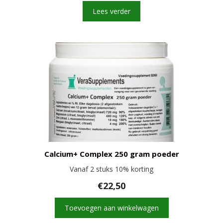
Lees verder
Calcium+ Complex 250 gram poeder
Vanaf 2 stuks 10% korting
€
22,50
Toevoegen aan winkelwagen