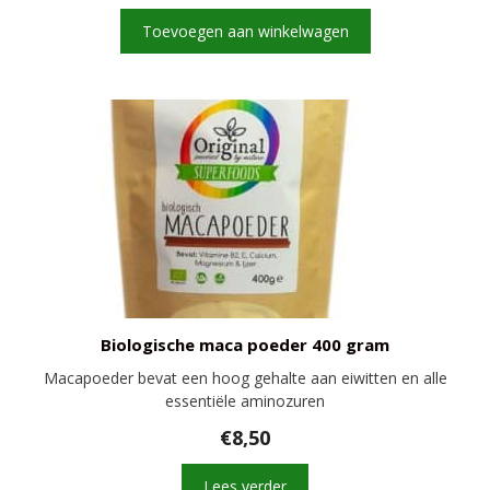
Toevoegen aan winkelwagen
Biologische maca poeder 400 gram
Macapoeder bevat een hoog gehalte aan eiwitten en alle
essentiële aminozuren
€
8,50
Lees verder