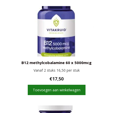
B12 methylcobalamine 60 x 5000mcg
Vanaf 2 stuks 16,50 per stuk
€
17,50
Toevoegen aan winkelwagen