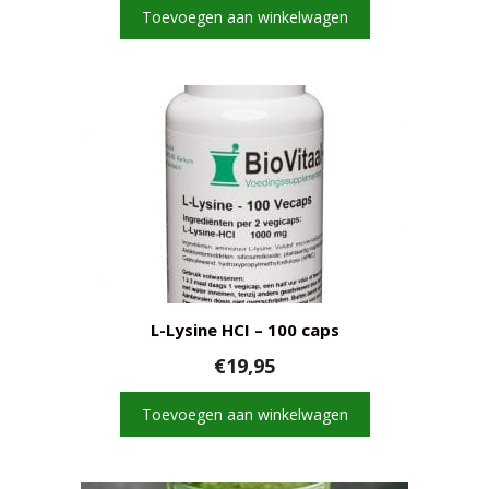
Toevoegen aan winkelwagen
L-Lysine HCI – 100 caps
€
19,95
Toevoegen aan winkelwagen