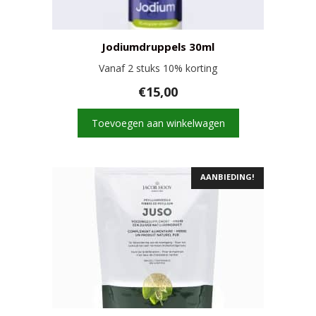
Jodiumdruppels 30ml
Vanaf 2 stuks 10% korting
€
15,00
Toevoegen aan winkelwagen
AANBIEDING!