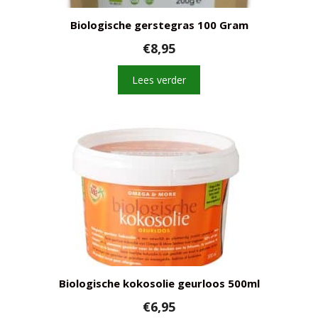
Biologische gerstegras 100 Gram
€
8,95
Lees verder
Biologische kokosolie geurloos 500ml
€
6,95