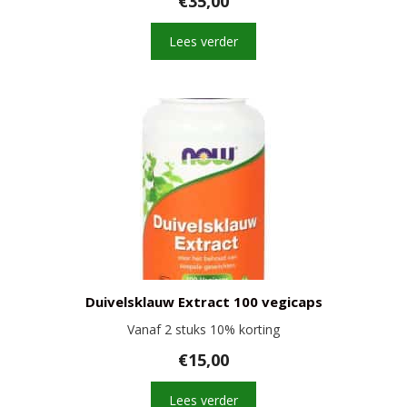
€
35,00
Lees verder
Duivelsklauw Extract 100 vegicaps
Vanaf 2 stuks 10% korting
€
15,00
Lees verder