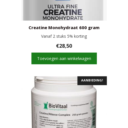
Creatine Monohydraat 600 gram
Vanaf 2 stuks 5% korting
€
28,50
Toevoegen aan winkelwagen
AANBIEDING!