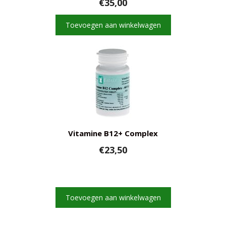
€
35,00
Toevoegen aan winkelwagen
Vitamine B12+ Complex
€
23,50
Toevoegen aan winkelwagen