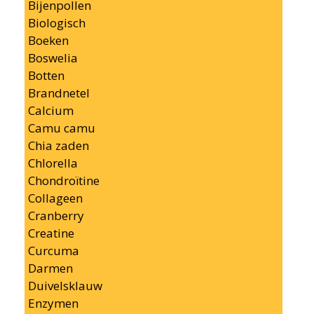
Bijenpollen
Biologisch
Boeken
Boswelia
Botten
Brandnetel
Calcium
Camu camu
Chia zaden
Chlorella
Chondroïtine
Collageen
Cranberry
Creatine
Curcuma
Darmen
Duivelsklauw
Enzymen