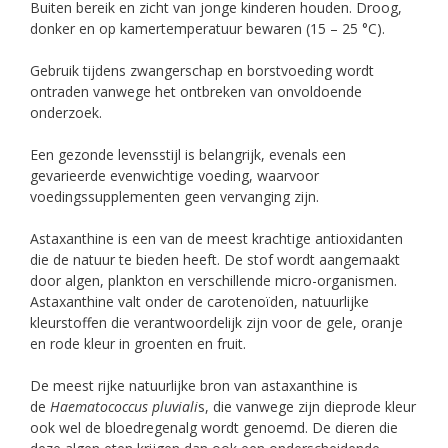
Buiten bereik en zicht van jonge kinderen houden. Droog,
donker en op kamertemperatuur bewaren (15 – 25 °C).
Gebruik tijdens zwangerschap en borstvoeding wordt
ontraden vanwege het ontbreken van onvoldoende
onderzoek.
Een gezonde levensstijl is belangrijk, evenals een
gevarieerde evenwichtige voeding, waarvoor
voedingssupplementen geen vervanging zijn.
Astaxanthine is een van de meest krachtige antioxidanten
die de natuur te bieden heeft. De stof wordt aangemaakt
door algen, plankton en verschillende micro-organismen.
Astaxanthine valt onder de carotenoïden, natuurlijke
kleurstoffen die verantwoordelijk zijn voor de gele, oranje
en rode kleur in groenten en fruit.
De meest rijke natuurlijke bron van astaxanthine is
de
Haematococcus pluviali
s, die vanwege zijn dieprode kleur
ook wel de bloedregenalg wordt genoemd. De dieren die