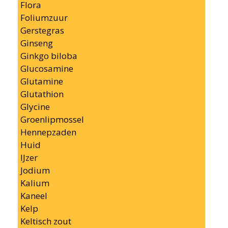
Flora
Foliumzuur
Gerstegras
Ginseng
Ginkgo biloba
Glucosamine
Glutamine
Glutathion
Glycine
Groenlipmossel
Hennepzaden
Huid
IJzer
Jodium
Kalium
Kaneel
Kelp
Keltisch zout