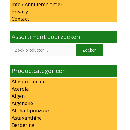
Info / Annuleren order
Privacy
Contact
Assortiment doorzoeken
Zoeken
Zoeken
naar:
Productcategorieën
Alle producten
Acerola
Algen
Algenolie
Alpha-liponzuur
Astaxanthine
Berberine