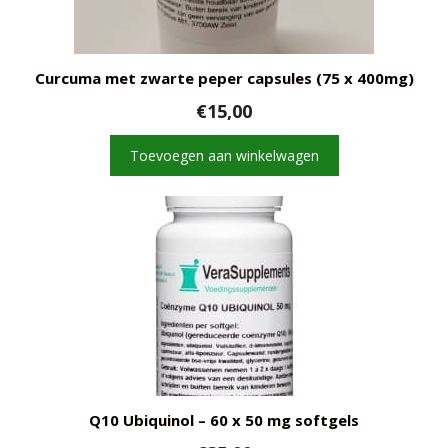
Curcuma met zwarte peper capsules (75 x 400mg)
€
15,00
Toevoegen aan winkelwagen
Q10 Ubiquinol – 60 x 50 mg softgels