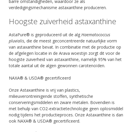
barre omstandigheden, waardoor ze als
verdedigingsmechanisme astaxanthine produceren.
Hoogste zuiverheid astaxanthine
AstaPure® is geproduceerd uit de alg
Haematococcus
pluvialis
, die de meest geconcentreerde natuurlijke vorm
van astaxanthine bevat. In combinatie met de productie op
de afgelegen locatie in de Arava woestijn zorgt dit voor de
hoogste zuiverheid van astaxanthine, namelijk 95% van het
totale aantal uit de algen gewonnen carotenoïden.
NAXA® & USDA® gecertificeerd
Onze Astaxanthine is vrij van plastics,
milieuverontreinigende stoffen, synthetische
conserveringsmiddelen en zware metalen. Bovendien is
met behulp van CO2-extractietechnologie geen oplosmiddel
nodig tijdens het productieproces. Onze Astaxanthine is dan
ook NAXA® & USDA® gecertificeerd.