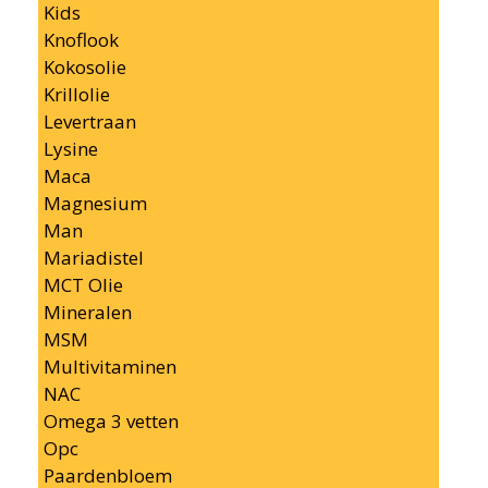
Kids
Knoflook
Kokosolie
Krillolie
Levertraan
Lysine
Maca
Magnesium
Man
Mariadistel
MCT Olie
Mineralen
MSM
Multivitaminen
NAC
Omega 3 vetten
Opc
Paardenbloem