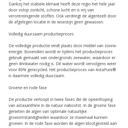
Dankzij het stabiele klimaat heeft deze regio het hele jaar
door volop zonlicht, schone lucht en is vrij van
verontreinigende stoffen. Ook verdringt de algenteelt door
de afgelegen locatie in de woestijn geen gewassen.
Volledig duurzaam productieproces
De volledige productie vindt plaats door middel van zonne-
energie. Bovendien wordt er tijdens het productieproces
gebruik gemaakt van ondergronds zeewater, waardoor er
geen drinkwater nodig is. Dit water wordt vervolgens weer
voor 80% gerecycled. Het productieproces van AstaPure®
is daarmee volledig duurzaam.
Groene en rode fase
De productie verloopt in twee fases die de opeenhoping
van astaxanthine in de natuur nabootst. In de groene fase
genieten de algen van optimale natuurlijke
groeiomstandigheden waardoor ze maximaal kunnen
groeien. In de rode fase worden de algen blootgesteld aan