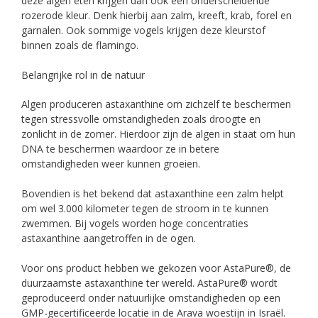
deze algen eten krijgen dan ook een onderscheidende
rozerode kleur. Denk hierbij aan zalm, kreeft, krab, forel en
garnalen. Ook sommige vogels krijgen deze kleurstof
binnen zoals de flamingo.
Belangrijke rol in de natuur
Algen produceren astaxanthine om zichzelf te beschermen
tegen stressvolle omstandigheden zoals droogte en
zonlicht in de zomer. Hierdoor zijn de algen in staat om hun
DNA te beschermen waardoor ze in betere
omstandigheden weer kunnen groeien.
Bovendien is het bekend dat astaxanthine een zalm helpt
om wel 3.000 kilometer tegen de stroom in te kunnen
zwemmen. Bij vogels worden hoge concentraties
astaxanthine aangetroffen in de ogen.
Voor ons product hebben we gekozen voor AstaPure®, de
duurzaamste astaxanthine ter wereld. AstaPure® wordt
geproduceerd onder natuurlijke omstandigheden op een
GMP-gecertificeerde locatie in de Arava woestijn in Israël.