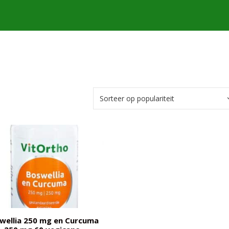
wellia 250 mg en Curcuma