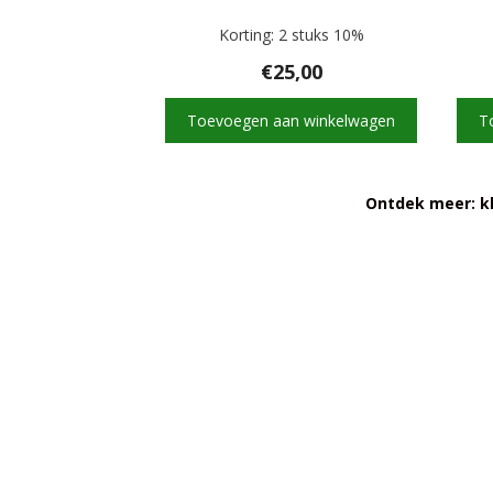
Korting: 2 stuks 10%
€
25,00
Toevoegen aan winkelwagen
T
Ontdek meer: kl