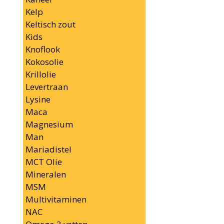
Kelp
Keltisch zout
Kids
Knoflook
Kokosolie
Krillolie
Levertraan
Lysine
Maca
Magnesium
Man
Mariadistel
MCT Olie
Mineralen
MSM
Multivitaminen
NAC