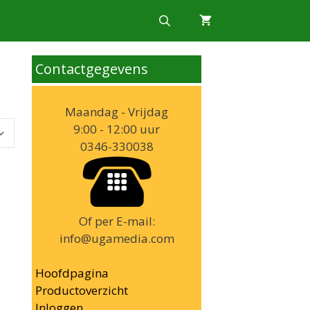
Contactgegevens
Maandag - Vrijdag
9:00 - 12:00 uur
0346-330038
Of per E-mail:
info@ugamedia.com
Hoofdpagina
Productoverzicht
Inloggen