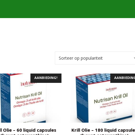
AANBIEDING!
AANBIEDIN
ll Olie – 60 liquid capsules
Krill Olie – 180 liquid capsul