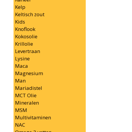
Kelp
Keltisch zout
Kids
Knoflook
Kokosolie
Krillolie
Levertraan
Lysine
Maca
Magnesium
Man
Mariadistel
MCT Olie
Mineralen
MSM
Multivitaminen
NAC