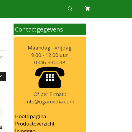
Contactgegevens
Maandag - Vrijdag
9:00 - 12:00 uur
0346-330038
G!
Of per E-mail:
info@ugamedia.com
Hoofdpagina
Productoverzicht
es
Inloggen