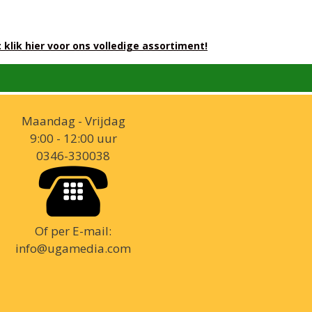
klik hier voor ons volledige assortiment!
Maandag - Vrijdag
9:00 - 12:00 uur
0346-330038
Of per E-mail:
info@ugamedia.com