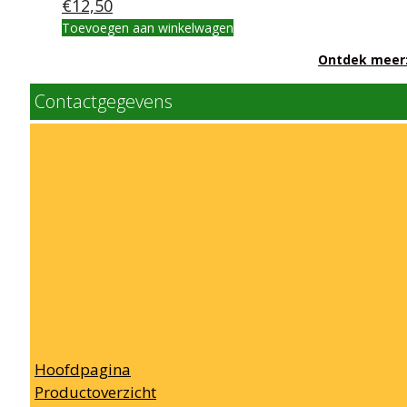
€
12,50
Toevoegen aan winkelwagen
Ontdek meer: 
Contactgegevens
Hoofdpagina
Productoverzicht