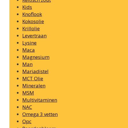
Kids
Knoflook
Kokosolie
Krillolie
Levertraan
Lysine
Maca
Magnesium
Man
Mariadistel
MCT Olie
Mineralen
MSM
Multivitaminen
NAC
Omega 3 vetten
Opc