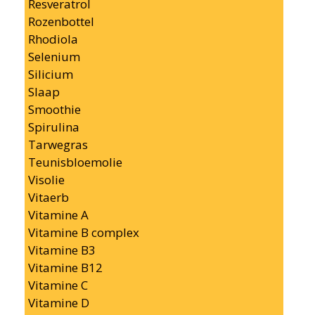
Resveratrol
Rozenbottel
Rhodiola
Selenium
Silicium
Slaap
Smoothie
Spirulina
Tarwegras
Teunisbloemolie
Visolie
Vitaerb
Vitamine A
Vitamine B complex
Vitamine B3
Vitamine B12
Vitamine C
Vitamine D