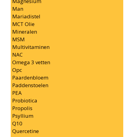
Magnesium
Man
Mariadistel
MCT Olie
Mineralen
MSM
Multivitaminen
NAC
Omega 3 vetten
Opc
Paardenbloem
Paddenstoelen
PEA
Probiotica
Propolis
Psyllium
Q10
Quercetine