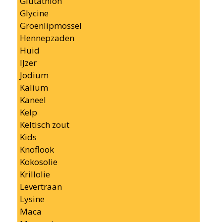
Glutathion
Glycine
Groenlipmossel
Hennepzaden
Huid
IJzer
Jodium
Kalium
Kaneel
Kelp
Keltisch zout
Kids
Knoflook
Kokosolie
Krillolie
Levertraan
Lysine
Maca