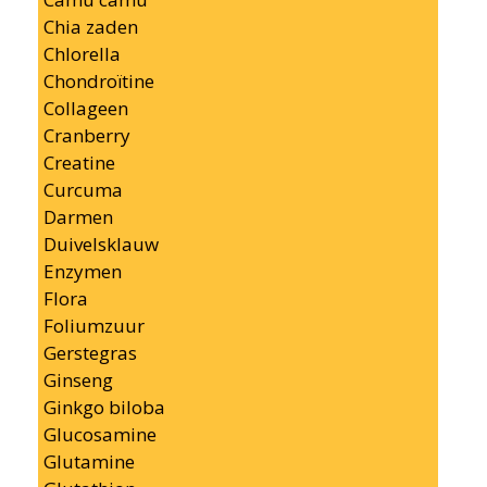
Chia zaden
Chlorella
Chondroïtine
Collageen
Cranberry
Creatine
Curcuma
Darmen
Duivelsklauw
Enzymen
Flora
Foliumzuur
Gerstegras
Ginseng
Ginkgo biloba
Glucosamine
Glutamine