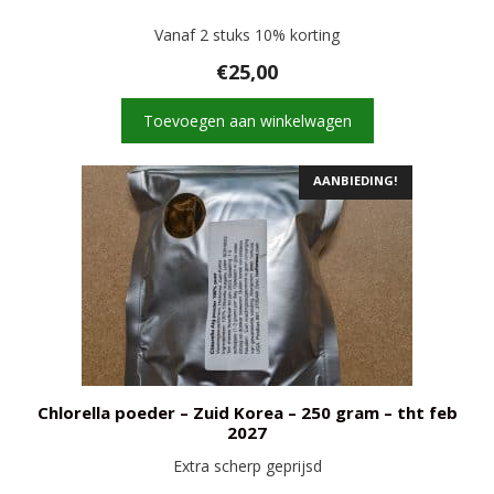
Vanaf 2 stuks 10% korting
€
25,00
Toevoegen aan winkelwagen
AANBIEDING!
Chlorella poeder – Zuid Korea – 250 gram – tht feb
2027
Extra scherp geprijsd