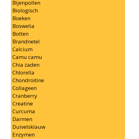
Bijenpollen
Biologisch
Boeken
Boswelia
Botten
Brandnetel
Calcium
Camu camu
Chia zaden
Chlorella
Chondroïtine
Collageen
Cranberry
Creatine
Curcuma
Darmen
Duivelsklauw
Enzymen