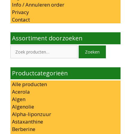
Info / Annuleren order
Privacy
Contact
Assortiment doorzoeken
Zoeken
Zoeken
naar:
Productcategorieën
Alle producten
Acerola
Algen
Algenolie
Alpha-liponzuur
Astaxanthine
Berberine