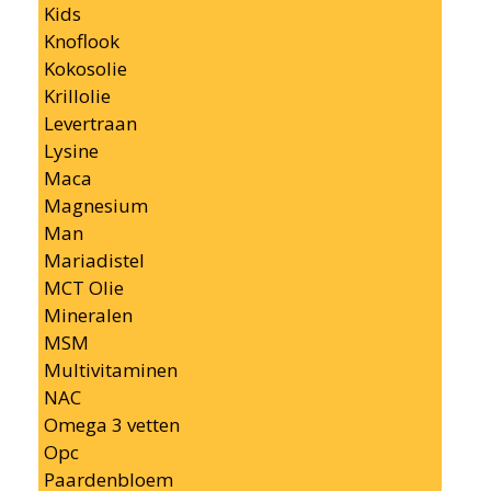
Kids
Knoflook
Kokosolie
Krillolie
Levertraan
Lysine
Maca
Magnesium
Man
Mariadistel
MCT Olie
Mineralen
MSM
Multivitaminen
NAC
Omega 3 vetten
Opc
Paardenbloem