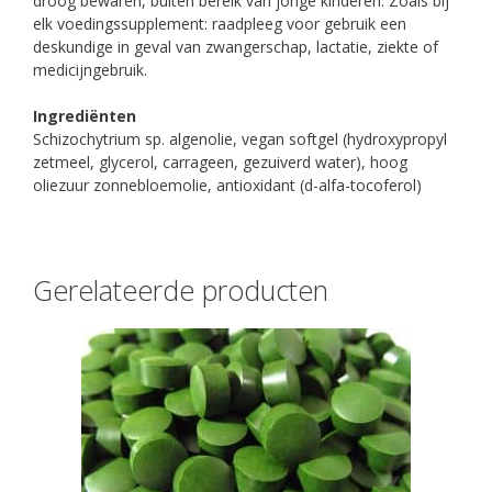
droog bewaren, buiten bereik van jonge kinderen. Zoals bij
elk voedingssupplement: raadpleeg voor gebruik een
deskundige in geval van zwangerschap, lactatie, ziekte of
medicijngebruik.
Ingrediënten
Schizochytrium sp. algenolie, vegan softgel (hydroxypropyl
zetmeel, glycerol, carrageen, gezuiverd water), hoog
oliezuur zonnebloemolie, antioxidant (d-alfa-tocoferol)
Gerelateerde producten