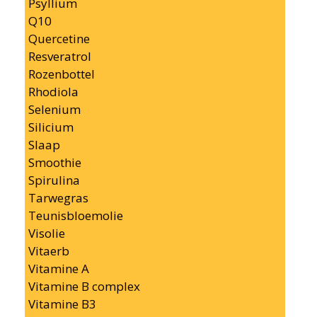
Psyllium
Q10
Quercetine
Resveratrol
Rozenbottel
Rhodiola
Selenium
Silicium
Slaap
Smoothie
Spirulina
Tarwegras
Teunisbloemolie
Visolie
Vitaerb
Vitamine A
Vitamine B complex
Vitamine B3