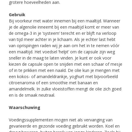
grotere hoeveelheden aan.
Gebruik
Bij voorkeur met water innemen bij een maaltijd. Wanneer
je de algenolie inneemt bij een maaltijd komt er meer van
de omega-3 in je ‘systeem’ terecht en er blijft na verloop
van tijd meer achter in je lichaam. Als je echter last hebt
van oprispingen raden wij je aan om het in te nemen vóór
een maaltijd. Het voedsel ‘helpt’ om de capsule zijn weg
sneller in de maag te laten vinden. Je kunt er ook voor
kiezen de capsule open te snijden met een schaar of mesje
of in te prikken met een naald. De olie kun je mengen met
een kokos- of amandeldrankje, yoghurt met bijvoorbeeld
citroenaroma of een smoothie met banaan en
amandelmelk. In zulke vloeistoffen mengt de olie zich goed
en is de smaak neutraal.
Waarschuwing
Voedingssupplementen mogen niet als vervanging van
gevarieerde en gezonde voeding gebruikt worden. Koel en