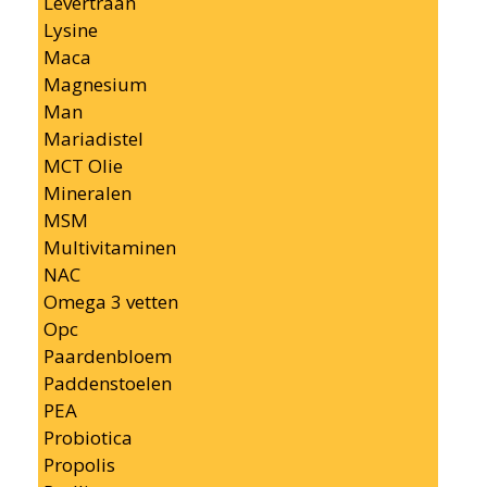
Levertraan
Lysine
Maca
Magnesium
Man
Mariadistel
MCT Olie
Mineralen
MSM
Multivitaminen
NAC
Omega 3 vetten
Opc
Paardenbloem
Paddenstoelen
PEA
Probiotica
Propolis