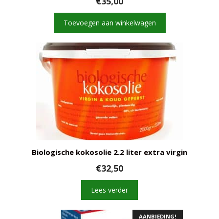
€
35,00
Toevoegen aan winkelwagen
Biologische kokosolie 2.2 liter extra virgin
€
32,50
Lees verder
AANBIEDING!