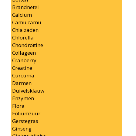
Brandnetel
Calcium
Camu camu
Chia zaden
Chlorella
Chondroïtine
Collageen
Cranberry
Creatine
Curcuma
Darmen
Duivelsklauw
Enzymen
Flora
Foliumzuur
Gerstegras
Ginseng