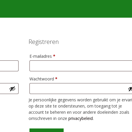
Registreren
Vereist
E-mailadres
*
Vereist
Wachtwoord
*
Je persoonlijke gegevens worden gebruikt om je ervar
op deze site te ondersteunen, om toegang tot je
account te beheren en voor andere doeleinden zoals
omschreven in onze
privacybeleid
.