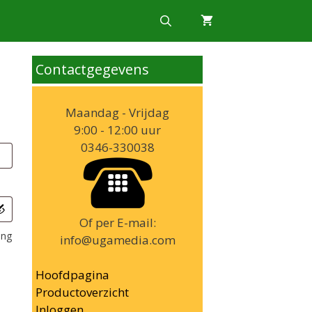
Contactgegevens
Maandag - Vrijdag
9:00 - 12:00 uur
0346-330038
Of per E-mail:
ing
info@ugamedia.com
Hoofdpagina
Productoverzicht
Inloggen