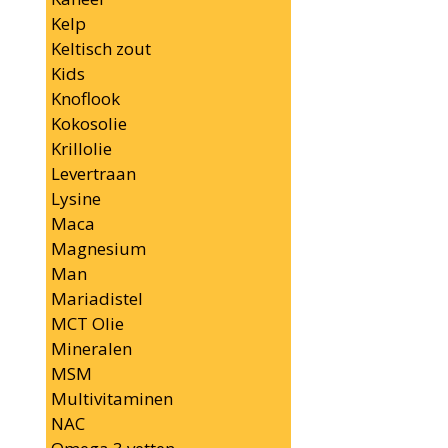
Kelp
Keltisch zout
Kids
Knoflook
Kokosolie
Krillolie
Levertraan
Lysine
Maca
Magnesium
Man
Mariadistel
MCT Olie
Mineralen
MSM
Multivitaminen
NAC