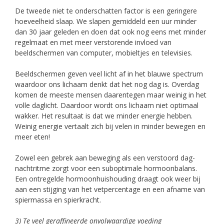
De tweede niet te onderschatten factor is een geringere
hoeveelheid slaap. We slapen gemiddeld een uur minder
dan 30 jaar geleden en doen dat ook nog eens met minder
regelmaat en met meer verstorende invloed van
beeldschermen van computer, mobieltjes en televisies.
Beeldschermen geven veel licht af in het blauwe spectrum
waardoor ons lichaam denkt dat het nog dag is. Overdag
komen de meeste mensen daarentegen maar weinig in het
volle daglicht. Daardoor wordt ons lichaam niet optimaal
wakker. Het resultaat is dat we minder energie hebben.
Weinig energie vertaalt zich bij velen in minder bewegen en
meer eten!
Zowel een gebrek aan beweging als een verstoord dag-
nachtritme zorgt voor een suboptimale hormoonbalans.
Een ontregelde hormoonhuishouding draagt ook weer bij
aan een stijging van het vetpercentage en een afname van
spiermassa en spierkracht.
3) Te veel geraffineerde onvolwaardige voeding