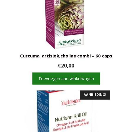
Curcuma, artisjok,choline combi – 60 caps
€
20,00
Toevoegen aan winkelwagen
AANBIEDING!