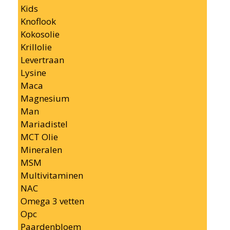
Kids
Knoflook
Kokosolie
Krillolie
Levertraan
Lysine
Maca
Magnesium
Man
Mariadistel
MCT Olie
Mineralen
MSM
Multivitaminen
NAC
Omega 3 vetten
Opc
Paardenbloem