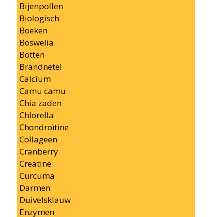
Bijenpollen
Biologisch
Boeken
Boswelia
Botten
Brandnetel
Calcium
Camu camu
Chia zaden
Chlorella
Chondroïtine
Collageen
Cranberry
Creatine
Curcuma
Darmen
Duivelsklauw
Enzymen