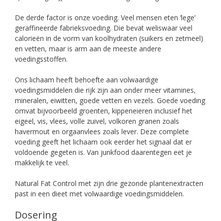
De derde factor is onze voeding. Veel mensen eten ‘lege’
geraffineerde fabrieksvoeding. Die bevat weliswaar veel
calorieën in de vorm van koolhydraten (suikers en zetmeel)
en vetten, maar is arm aan de meeste andere
voedingsstoffen.
Ons lichaam heeft behoefte aan volwaardige
voedingsmiddelen die rijk zijn aan onder meer vitamines,
mineralen, eiwitten, goede vetten en vezels. Goede voeding
omvat bijvoorbeeld groenten, kippeneieren inclusief het
eigeel, vis, vlees, volle zuivel, volkoren granen zoals
havermout en orgaanvlees zoals lever. Deze complete
voeding geeft het lichaam ook eerder het signaal dat er
voldoende gegeten is. Van junkfood daarentegen eet je
makkelijk te veel.
Natural Fat Control met zijn drie gezonde plantenextracten
past in een dieet met volwaardige voedingsmiddelen.
Dosering