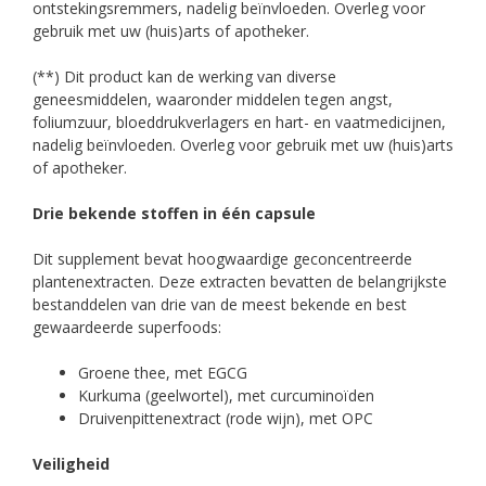
ontstekingsremmers, nadelig beïnvloeden. Overleg voor
gebruik met uw (huis)arts of apotheker.
(**) Dit product kan de werking van diverse
geneesmiddelen, waaronder middelen tegen angst,
foliumzuur, bloeddrukverlagers en hart- en vaatmedicijnen,
nadelig beïnvloeden. Overleg voor gebruik met uw (huis)arts
of apotheker.
Drie b
ekende stoffen in één capsule
Dit supplement bevat hoogwaardige geconcentreerde
plantenextracten. Deze extracten bevatten de belangrijkste
bestanddelen van drie van de meest bekende en best
gewaardeerde superfoods:
Groene thee, met EGCG
Kurkuma (geelwortel), met curcuminoïden
Druivenpittenextract (rode wijn), met OPC
Veiligheid