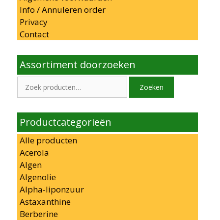
Info / Annuleren order
Privacy
Contact
Assortiment doorzoeken
Zoeken
Zoeken
naar:
Productcategorieën
Alle producten
Acerola
Algen
Algenolie
Alpha-liponzuur
Astaxanthine
Berberine