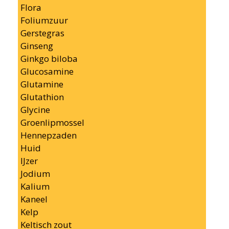
Flora
Foliumzuur
Gerstegras
Ginseng
Ginkgo biloba
Glucosamine
Glutamine
Glutathion
Glycine
Groenlipmossel
Hennepzaden
Huid
IJzer
Jodium
Kalium
Kaneel
Kelp
Keltisch zout