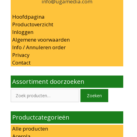
info@ugamedia.com
Hoofdpagina
Productoverzicht
Inloggen
Algemene voorwaarden
Info / Annuleren order
Privacy
Contact
Assortiment doorzoeken
Zoeken
Zoeken
naar:
Productcategorieën
Alle producten
Acerola