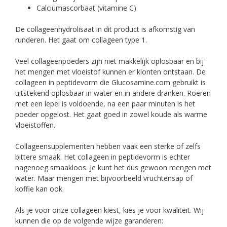
Calciumascorbaat (vitamine C)
De collageenhydrolisaat in dit product is afkomstig van
runderen. Het gaat om collageen type 1.
Veel collageenpoeders zijn niet makkelijk oplosbaar en bij
het mengen met vloeistof kunnen er klonten ontstaan. De
collageen in peptidevorm die Glucosamine.com gebruikt is
uitstekend oplosbaar in water en in andere dranken. Roeren
met een lepel is voldoende, na een paar minuten is het
poeder opgelost. Het gaat goed in zowel koude als warme
vloeistoffen.
Collageensupplementen hebben vaak een sterke of zelfs
bittere smaak. Het collageen in peptidevorm is echter
nagenoeg smaakloos. Je kunt het dus gewoon mengen met
water. Maar mengen met bijvoorbeeld vruchtensap of
koffie kan ook.
Als je voor onze collageen kiest, kies je voor kwaliteit. Wij
kunnen die op de volgende wijze garanderen: