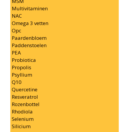
MSM
Multivitaminen
NAC
Omega 3 vetten
Opc
Paardenbloem
Paddenstoelen
PEA
Probiotica
Propolis
Psyllium
Q10
Quercetine
Resveratrol
Rozenbottel
Rhodiola
Selenium
Silicium