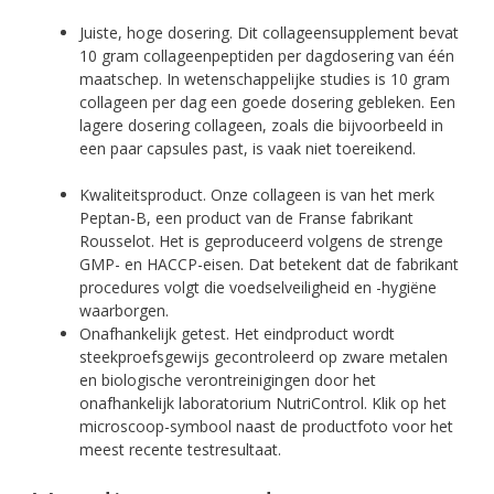
Juiste, hoge dosering. Dit collageensupplement bevat
10 gram collageenpeptiden per dagdosering van één
maatschep. In wetenschappelijke studies is 10 gram
collageen per dag een goede dosering gebleken. Een
lagere dosering collageen, zoals die bijvoorbeeld in
een paar capsules past, is vaak niet toereikend.
Kwaliteitsproduct. Onze collageen is van het merk
Peptan-B, een product van de Franse fabrikant
Rousselot. Het is geproduceerd volgens de strenge
GMP- en HACCP-eisen. Dat betekent dat de fabrikant
procedures volgt die voedselveiligheid en -hygiëne
waarborgen.
Onafhankelijk getest. Het eindproduct wordt
steekproefsgewijs gecontroleerd op zware metalen
en biologische verontreinigingen door het
onafhankelijk laboratorium NutriControl. Klik op het
microscoop-symbool naast de productfoto voor het
meest recente testresultaat.