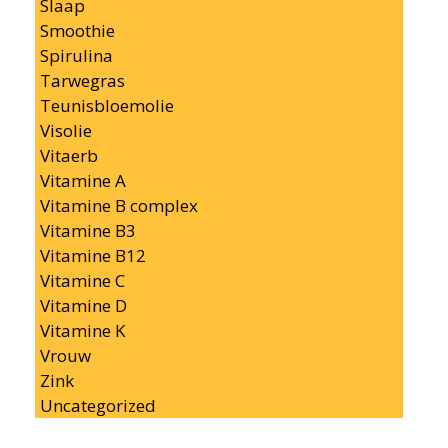
Slaap
Smoothie
Spirulina
Tarwegras
Teunisbloemolie
Visolie
Vitaerb
Vitamine A
Vitamine B complex
Vitamine B3
Vitamine B12
Vitamine C
Vitamine D
Vitamine K
Vrouw
Zink
Uncategorized