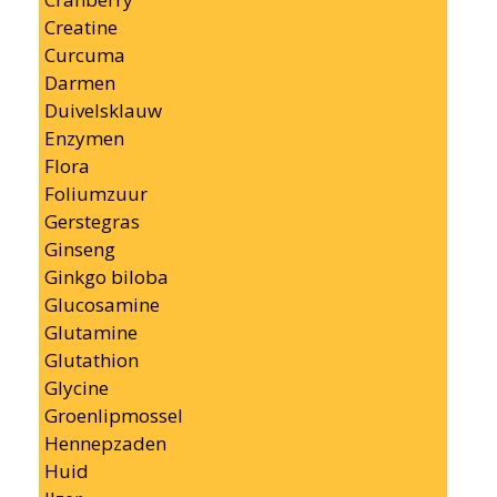
Creatine
Curcuma
Darmen
Duivelsklauw
Enzymen
Flora
Foliumzuur
Gerstegras
Ginseng
Ginkgo biloba
Glucosamine
Glutamine
Glutathion
Glycine
Groenlipmossel
Hennepzaden
Huid