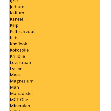
IJzer
Jodium
Kalium
Kaneel
Kelp
Keltisch zout
Kids
Knoflook
Kokosolie
Krillolie
Levertraan
Lysine
Maca
Magnesium
Man
Mariadistel
MCT Olie
Mineralen