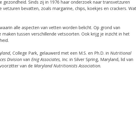
 gezondheid. Sinds zij in 1976 haar onderzoek naar transvetzuren
eze vetzuren bevatten, zoals margarine, chips, koekjes en crackers. Wa
 waarin alle aspecten van vetten worden belicht. Op grond van
e maken tussen verschillende vetsoorten. Ook krijg je inzicht in het
heid.
ryland
, College Park, gelauwerd met een M.S. en Ph.D. in
Nutritional
ces Division
van
Enig Associates, Inc
. in Silver Spring, Maryland, lid van
voorzitter van de
Maryland Nutritionists Association.