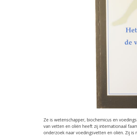
Ze is wetenschapper, biochemicus en voedingsd
van vetten en oliën heeft zij internationaal f
onderzoek naar voedingsvetten en oliën. Zij is