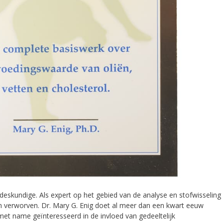
eskundige. Als expert op het gebied van de analyse en stofwisseling
aam verworven. Dr. Mary G. Enig doet al meer dan een kwart eeuw
 met name geïnteresseerd in de invloed van gedeeltelijk