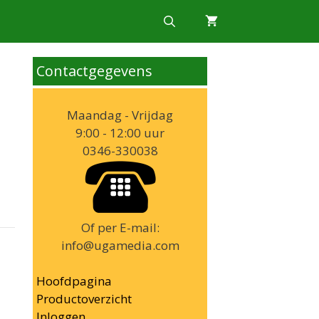
Contactgegevens
Maandag - Vrijdag
9:00 - 12:00 uur
0346-330038
Of per E-mail:
info@ugamedia.com
Hoofdpagina
Productoverzicht
Inloggen