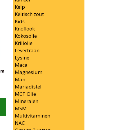
Kelp
Keltisch zout
Kids
Knoflook
Kokosolie
Krillolie
Levertraan
Lysine
Maca
am
Magnesium
Man
Mariadistel
MCT Olie
Mineralen
MSM
Multivitaminen
NAC