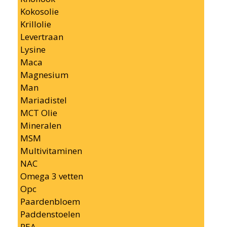
Kokosolie
Krillolie
Levertraan
Lysine
Maca
Magnesium
Man
Mariadistel
MCT Olie
Mineralen
MSM
Multivitaminen
NAC
Omega 3 vetten
Opc
Paardenbloem
Paddenstoelen
PEA