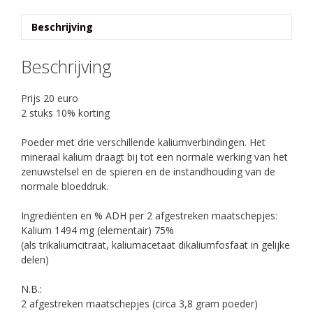
aantal
Beschrijving
Beschrijving
Prijs 20 euro
2 stuks 10% korting
Poeder met drie verschillende kaliumverbindingen. Het
mineraal kalium draagt bij tot een normale werking van het
zenuwstelsel en de spieren en de instandhouding van de
normale bloeddruk.
Ingrediënten en % ADH per 2 afgestreken maatschepjes:
Kalium 1494 mg (elementair) 75%
(als trikaliumcitraat, kaliumacetaat dikaliumfosfaat in gelijke
delen)
N.B.:
2 afgestreken maatschepjes (circa 3,8 gram poeder)