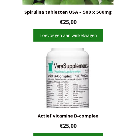
Spirulina tabletten USA – 500 x 500mg
€
25,00
Toevoegen aan winkelwagen
Actief vitamine B-complex
€
25,00