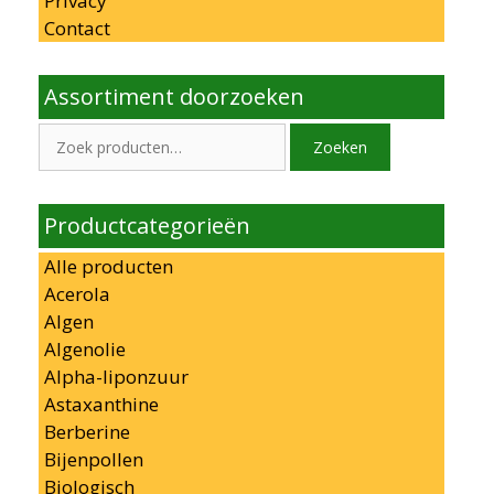
Privacy
Contact
Assortiment doorzoeken
Zoeken
Zoeken
naar:
Productcategorieën
Alle producten
Acerola
Algen
Algenolie
Alpha-liponzuur
Astaxanthine
Berberine
Bijenpollen
Biologisch