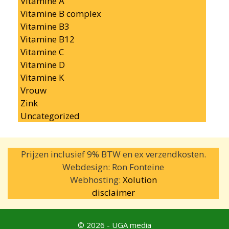
Vitamine A
Vitamine B complex
Vitamine B3
Vitamine B12
Vitamine C
Vitamine D
Vitamine K
Vrouw
Zink
Uncategorized
Prijzen inclusief 9% BTW en ex verzendkosten.
Webdesign: Ron Fonteine
Webhosting:
Xolution
disclaimer
© 2026 - UGA media