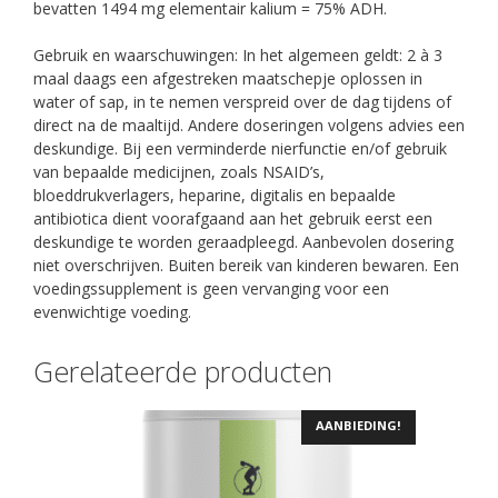
bevatten 1494 mg elementair kalium = 75% ADH.
Gebruik en waarschuwingen: In het algemeen geldt: 2 à 3
maal daags een afgestreken maatschepje oplossen in
water of sap, in te nemen verspreid over de dag tijdens of
direct na de maaltijd. Andere doseringen volgens advies een
deskundige. Bij een verminderde nierfunctie en/of gebruik
van bepaalde medicijnen, zoals NSAID’s,
bloeddrukverlagers, heparine, digitalis en bepaalde
antibiotica dient voorafgaand aan het gebruik eerst een
deskundige te worden geraadpleegd. Aanbevolen dosering
niet overschrijven. Buiten bereik van kinderen bewaren. Een
voedingssupplement is geen vervanging voor een
evenwichtige voeding.
Gerelateerde producten
AANBIEDING!