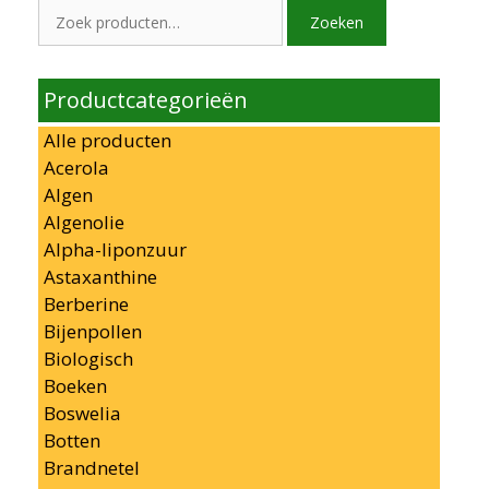
Zoeken
Zoeken
naar:
Productcategorieën
Alle producten
Acerola
Algen
Algenolie
Alpha-liponzuur
Astaxanthine
Berberine
Bijenpollen
Biologisch
Boeken
Boswelia
Botten
Brandnetel