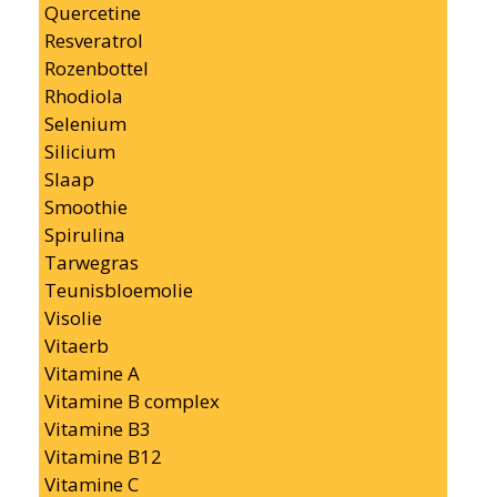
Quercetine
Resveratrol
Rozenbottel
Rhodiola
Selenium
Silicium
Slaap
Smoothie
Spirulina
Tarwegras
Teunisbloemolie
Visolie
Vitaerb
Vitamine A
Vitamine B complex
Vitamine B3
Vitamine B12
Vitamine C