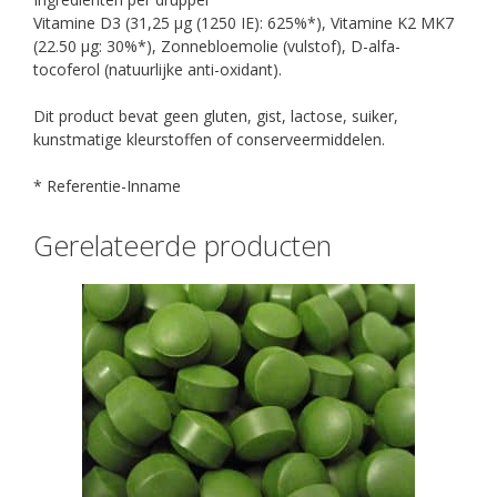
Vitamine D3 (31,25 µg (1250 IE): 625%*), Vitamine K2 MK7
(22.50 µg: 30%*), Zonnebloemolie (vulstof), D-alfa-
tocoferol (natuurlijke anti-oxidant).
Dit product bevat geen gluten, gist, lactose, suiker,
kunstmatige kleurstoffen of conserveermiddelen.
* Referentie-Inname
Gerelateerde producten