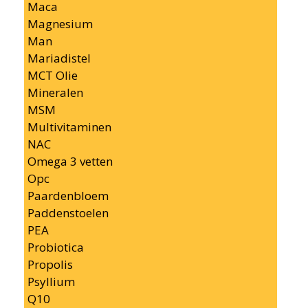
Maca
Magnesium
Man
Mariadistel
MCT Olie
Mineralen
MSM
Multivitaminen
NAC
Omega 3 vetten
Opc
Paardenbloem
Paddenstoelen
PEA
Probiotica
Propolis
Psyllium
Q10