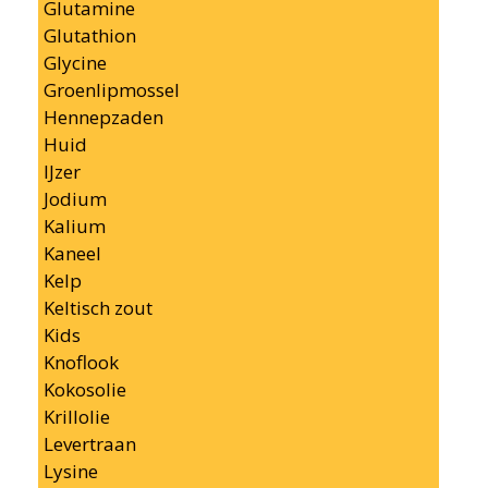
Glutamine
Glutathion
Glycine
Groenlipmossel
Hennepzaden
Huid
IJzer
Jodium
Kalium
Kaneel
Kelp
Keltisch zout
Kids
Knoflook
Kokosolie
Krillolie
Levertraan
Lysine