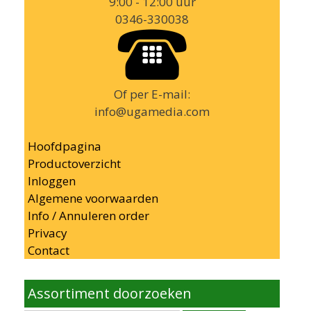
9:00 - 12:00 uur
0346-330038
Of per E-mail:
info@ugamedia.com
Hoofdpagina
Productoverzicht
Inloggen
Algemene voorwaarden
Info / Annuleren order
Privacy
Contact
Assortiment doorzoeken