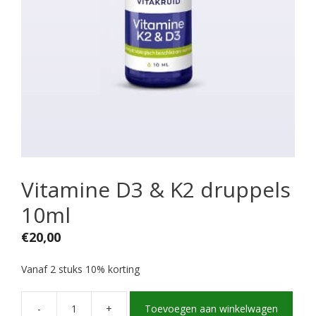
Vitamine D3 & K2 druppels
10ml
€
20,00
Vanaf 2 stuks 10% korting
-
+
Toevoegen aan winkelwagen
Vitamine