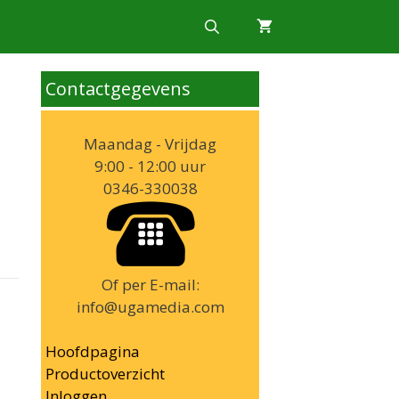
Contactgegevens
Maandag - Vrijdag
9:00 - 12:00 uur
0346-330038
Of per E-mail:
info@ugamedia.com
Hoofdpagina
Productoverzicht
Inloggen