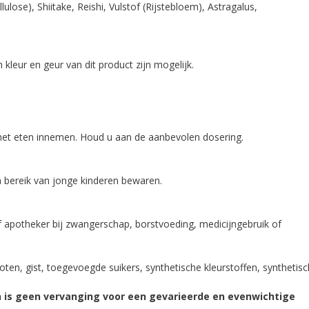
ose), Shiitake, Reishi, Vulstof (Rijstebloem), Astragalus,
 kleur en geur van dit product zijn mogelijk.
s het eten innemen. Houd u aan de aanbevolen dosering.
en bereik van jonge kinderen bewaren.
 apotheker bij zwangerschap, borstvoeding, medicijngebruik of
 noten, gist, toegevoegde suikers, synthetische kleurstoffen, synthetis
 is geen vervanging voor een gevarieerde en evenwichtige