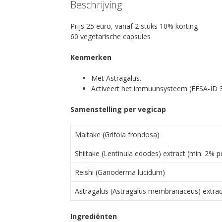
Beschrijving
Prijs 25 euro, vanaf 2 stuks 10% korting
60 vegetarische capsules
Kenmerken
Met Astragalus.
Activeert het immuunsysteem (EFSA-ID 
Samenstelling per vegicap
Maitake (Grifola frondosa)
Shiitake (Lentinula edodes) extract (min. 2% 
Reishi (Ganoderma lucidum)
Astragalus (Astragalus membranaceus) extrac
Ingrediënten