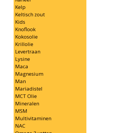
Kelp
Keltisch zout
Kids
Knoflook
Kokosolie
Krillolie
Levertraan
Lysine
Maca
Magnesium
Man
Mariadistel
MCT Olie
Mineralen
MSM
Multivitaminen
NAC