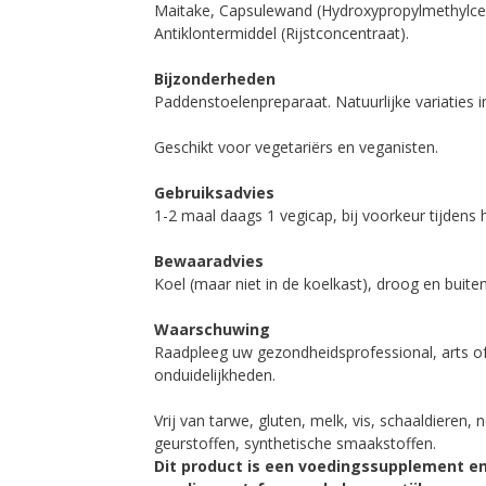
Maitake, Capsulewand (Hydroxypropylmethylcellul
Antiklontermiddel (Rijstconcentraat).
Bijzonderheden
Paddenstoelenpreparaat. Natuurlijke variaties in
Geschikt voor vegetariërs en veganisten.
Gebruiksadvies
1-2 maal daags 1 vegicap, bij voorkeur tijden
Bewaaradvies
Koel (maar niet in de koelkast), droog en buit
Waarschuwing
Raadpleeg uw gezondheidsprofessional, arts of
onduidelijkheden.
Vrij van tarwe, gluten, melk, vis, schaaldieren,
geurstoffen, synthetische smaakstoffen.
Dit product is een voedingssupplement en