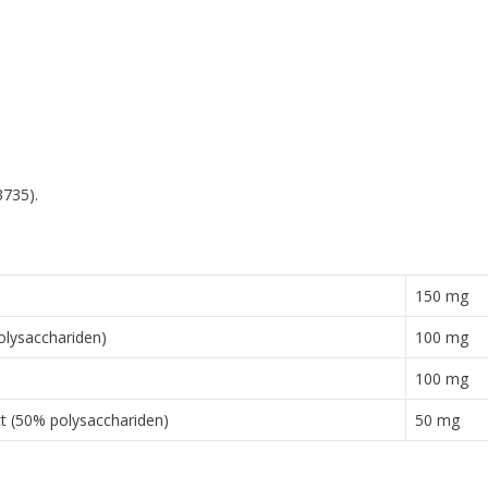
3735).
150 mg
polysacchariden)
100 mg
100 mg
t (50% polysacchariden)
50 mg