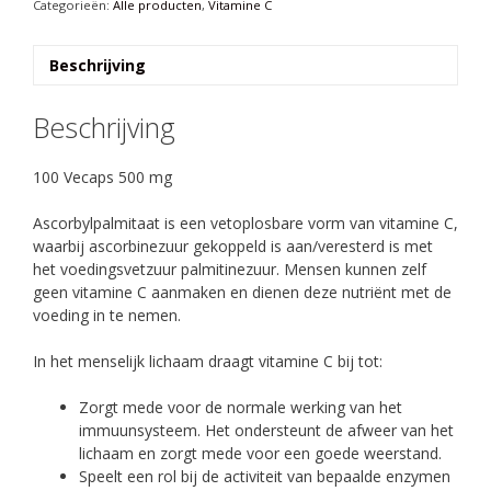
500
Categorieën:
Alle producten
,
Vitamine C
mg
aantal
Beschrijving
Beschrijving
100 Vecaps 500 mg
Ascorbylpalmitaat is een vetoplosbare vorm van vitamine C,
waarbij ascorbinezuur gekoppeld is aan/veresterd is met
het voedingsvetzuur palmitinezuur. Mensen kunnen zelf
geen vitamine C aanmaken en dienen deze nutriënt met de
voeding in te nemen.
In het menselijk lichaam draagt vitamine C bij tot:
Zorgt mede voor de normale werking van het
immuunsysteem. Het ondersteunt de afweer van het
lichaam en zorgt mede voor een goede weerstand.
Speelt een rol bij de activiteit van bepaalde enzymen