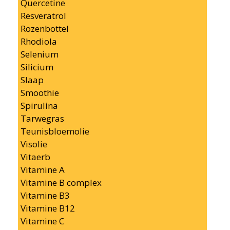
Quercetine
Resveratrol
Rozenbottel
Rhodiola
Selenium
Silicium
Slaap
Smoothie
Spirulina
Tarwegras
Teunisbloemolie
Visolie
Vitaerb
Vitamine A
Vitamine B complex
Vitamine B3
Vitamine B12
Vitamine C