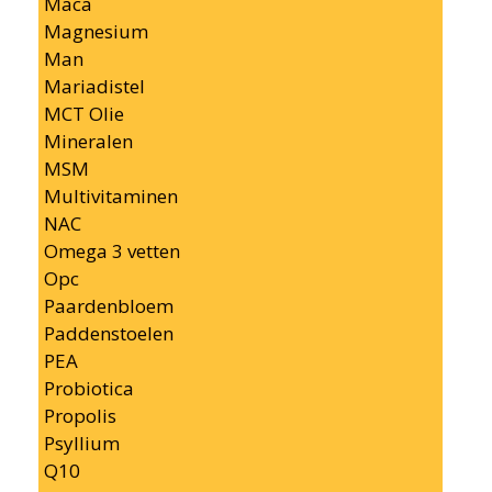
Maca
Magnesium
Man
Mariadistel
MCT Olie
Mineralen
MSM
Multivitaminen
NAC
Omega 3 vetten
Opc
Paardenbloem
Paddenstoelen
PEA
Probiotica
Propolis
Psyllium
Q10