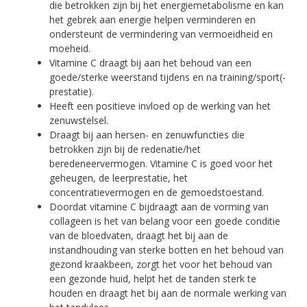
die betrokken zijn bij het energiemetabolisme en kan
het gebrek aan energie helpen verminderen en
ondersteunt de vermindering van vermoeidheid en
moeheid.
Vitamine C draagt bij aan het behoud van een
goede/sterke weerstand tijdens en na training/sport(-
prestatie).
Heeft een positieve invloed op de werking van het
zenuwstelsel.
Draagt bij aan hersen- en zenuwfuncties die
betrokken zijn bij de redenatie/het
beredeneervermogen. Vitamine C is goed voor het
geheugen, de leerprestatie, het
concentratievermogen en de gemoedstoestand.
Doordat vitamine C bijdraagt aan de vorming van
collageen is het van belang voor een goede conditie
van de bloedvaten, draagt het bij aan de
instandhouding van sterke botten en het behoud van
gezond kraakbeen, zorgt het voor het behoud van
een gezonde huid, helpt het de tanden sterk te
houden en draagt het bij aan de normale werking van