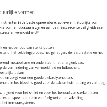
atuurlijke vormen
 nutriënten in de beste opneembare, actieve en natuurlijke vorm.
kte vormen duurzaam zijn en aan de meest recente veiligheidseisen
 stress en vermoeidheid!*
k en het behoud van sterke botten.
and, het celdelingsproces, het geheugen, de leerprestatie en het
verend metabolisme en ondersteunt het energieniveau.
p de vermindering van vermoeidheid en futloosheid.
stelijke balans.
se en zorgt voor een goede elektrolytenbalans.
halte in het bloed, is goed voor de calciumhuishouding en verhoogt
, is goed voor het skelet en voor het behoud van sterke botten.
oces en speelt een rol in weefselgroei en ontwikkeling.
 op het immuunsysteem.