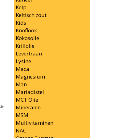
Kelp
Keltisch zout
Kids
Knoflook
Kokosolie
Krillolie
Levertraan
Lysine
Maca
Magnesium
Man
Mariadistel
MCT Olie
 de
Mineralen
MSM
Multivitaminen
NAC