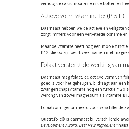
verhoogde calciumopname in de botten en hee
Actieve vorm vitamine B6 (P-5-P)
Daarnaast hebben we de actieve en veiligste 
zorgt immers voor een verbeterde opname en
Maar de vitamine heeft nog een mooie functie
B12, die op zijn beurt weer samen met magne
Folaat versterkt de werking van 
Daarnaast mag folaat, de actieve vorm van fol
goed is voor het geheugen, bijdraagt aan een h
zwangerschapsvitamine nog een functie.* Zo z
werking van zowel magnesium als vitamine B1
Folaatvorm genomineerd voor verschillende aw
Quatrefolic® is daarnaast bij verschillende awar
Development Award
,
Best New Ingredient
finalis