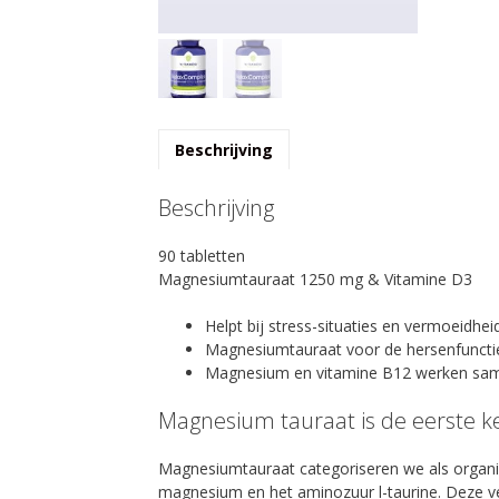
Beschrijving
Beschrijving
90 tabletten
Magnesiumtauraat 1250 mg & Vitamine D3
Helpt bij stress-situaties en vermoeidhei
Magnesiumtauraat voor de hersenfuncti
Magnesium en vitamine B12 werken same
Magnesium tauraat is de eerste k
Magnesiumtauraat categoriseren we als organ
magnesium en het aminozuur l-taurine. Deze ve