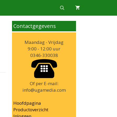
Contactgegevens
Maandag - Vrijdag
9:00 - 12:00 uur
0346-330038
Of per E-mail:
info@ugamedia.com
Hoofdpagina
Productoverzicht
Inloggen