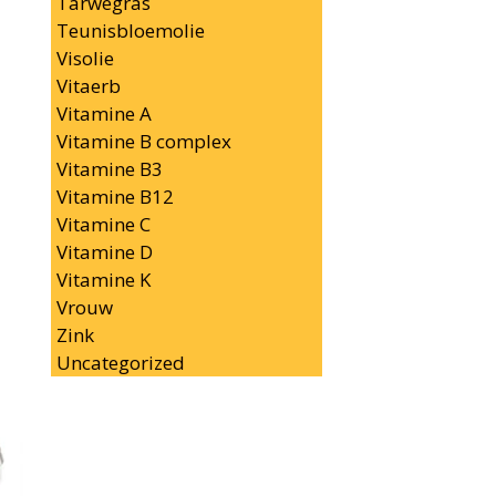
Tarwegras
Teunisbloemolie
Visolie
Vitaerb
Vitamine A
Vitamine B complex
Vitamine B3
Vitamine B12
Vitamine C
Vitamine D
Vitamine K
Vrouw
Zink
Uncategorized