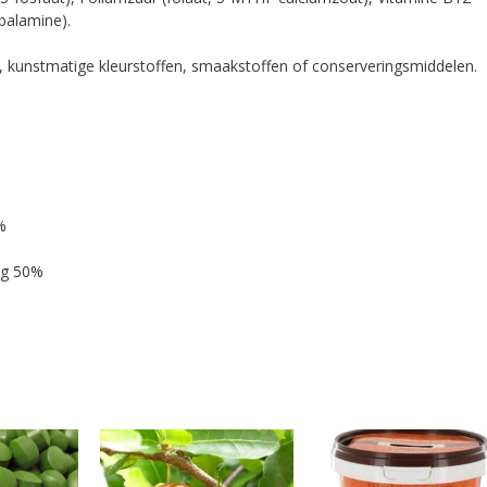
balamine).
r, kunstmatige kleurstoffen, smaakstoffen of conserveringsmiddelen.
%
µg 50%