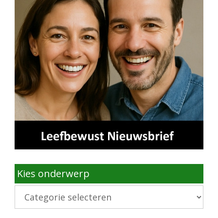
Kies onderwerp
Kies
onderwerp