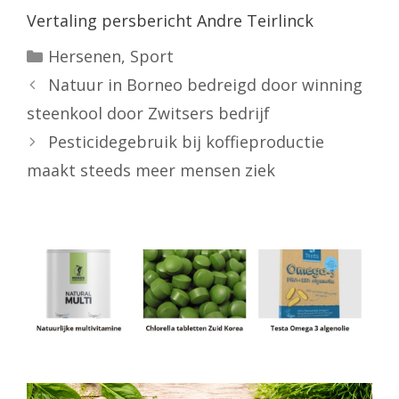
Vertaling persbericht Andre Teirlinck
Categorieën
Hersenen
,
Sport
Natuur in Borneo bedreigd door winning
steenkool door Zwitsers bedrijf
Pesticidegebruik bij koffieproductie
maakt steeds meer mensen ziek