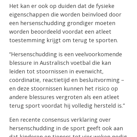
Het kan er ook op duiden dat de fysieke
eigenschappen die worden beïnvloed door
een hersenschudding grondiger moeten
worden beoordeeld voordat een atleet
toestemming krijgt om terug te sporten.
“Hersenschudding is een veelvoorkomende
blessure in Australisch voetbal die kan
leiden tot stoornissen in evenwicht,
coördinatie, reactietijd en besluitvorming –
en deze stoornissen kunnen het risico op
andere blessures vergroten als een atleet
terug sport voordat hij volledig hersteld is.”
Een recente consensus verklaring over
hersenschudding in de sport geeft ook aan
dat kinderen en tieners tot vier weken nodig