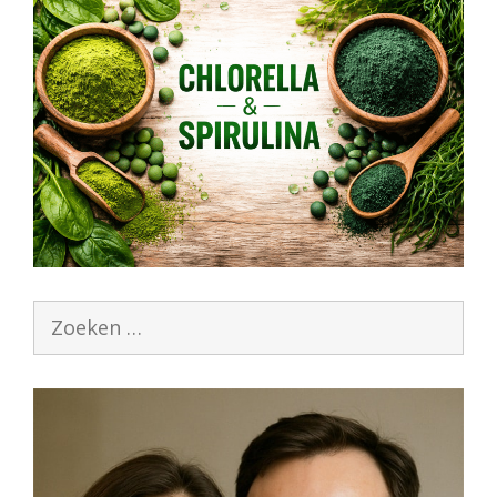
Zoek
naar: