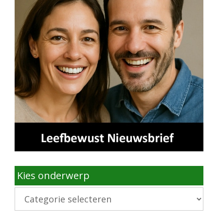
Kies onderwerp
Kies
onderwerp