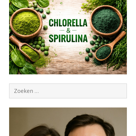
Zoek
naar: