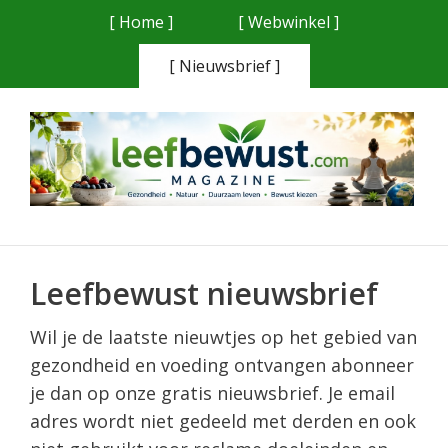
Ga
[ Home ]
[ Webwinkel ]
naar
[ Nieuwsbrief ]
de
inhoud
Leefbewust nieuwsbrief
Wil je de laatste nieuwtjes op het gebied van
gezondheid en voeding ontvangen abonneer
je dan op onze gratis nieuwsbrief. Je email
adres wordt niet gedeeld met derden en ook