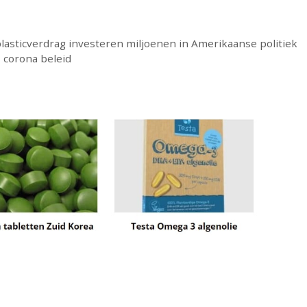
plasticverdrag investeren miljoenen in Amerikaanse politiek
 corona beleid