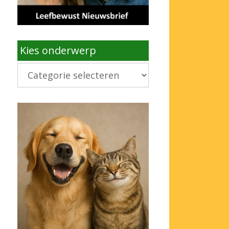
Kies onderwerp
Kies
onderwerp