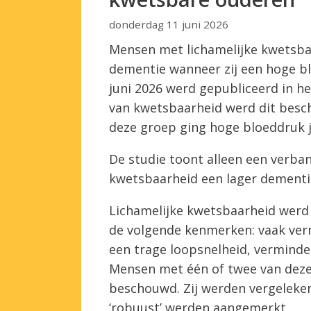
donderdag 11 juni 2026
Mensen met lichamelijke kwetsbaa
dementie wanneer zij een hoge bl
juni 2026 werd gepubliceerd in h
van kwetsbaarheid werd dit besc
deze groep ging hoge bloeddruk j
De studie toont alleen een verba
kwetsbaarheid een lager dementie
Lichamelijke kwetsbaarheid werd 
de volgende kenmerken: vaak vermo
een trage loopsnelheid, verminde
Mensen met één of twee van deze
beschouwd. Zij werden vergeleke
‘robuust’ werden aangemerkt.