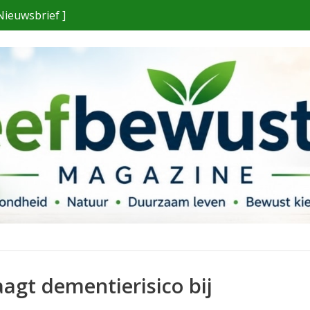
Nieuwsbrief ]
agt dementierisico bij