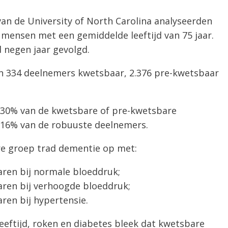
van de University of North Carolina analyseerden
mensen met een gemiddelde leeftijd van 75 jaar.
negen jaar gevolgd.
en 334 deelnemers kwetsbaar, 2.376 pre-kwetsbaar
e 30% van de kwetsbare of pre-kwetsbare
16% van de robuuste deelnemers.
re groep trad dementie op met:
aren bij normale bloeddruk;
jaren bij verhoogde bloeddruk;
aren bij hypertensie.
leeftijd, roken en diabetes bleek dat kwetsbare