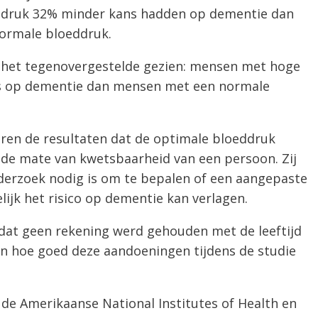
druk 32% minder kans hadden op dementie dan
ormale bloeddruk.
 het tegenovergestelde gezien: mensen met hoge
s op dementie dan mensen met een normale
ren de resultaten dat de optimale bloeddruk
n de mate van kwetsbaarheid van een persoon. Zij
erzoek nodig is om te bepalen of een aangepaste
jk het risico op dementie kan verlagen.
dat geen rekening werd gehouden met de leeftijd
n hoe goed deze aandoeningen tijdens de studie
 de Amerikaanse National Institutes of Health en