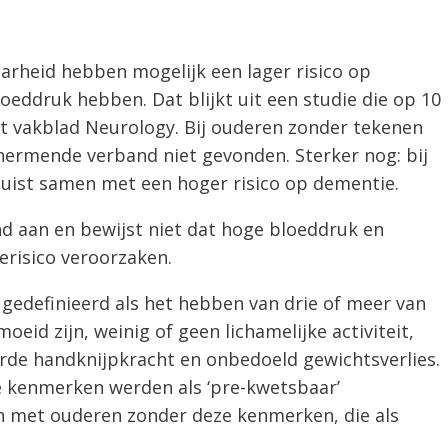
rheid hebben mogelijk een lager risico op
oeddruk hebben. Dat blijkt uit een studie die op 10
et vakblad Neurology. Bij ouderen zonder tekenen
hermende verband niet gevonden. Sterker nog: bij
uist samen met een hoger risico op dementie.
nd aan en bewijst niet dat hoge bloeddruk en
risico veroorzaken.
gedefinieerd als het hebben van drie of meer van
eid zijn, weinig of geen lichamelijke activiteit,
rde handknijpkracht en onbedoeld gewichtsverlies.
 kenmerken werden als ‘pre-kwetsbaar’
n met ouderen zonder deze kenmerken, die als