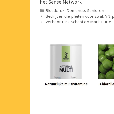
het Sense Network.
Categorieën
Bloeddruk
,
Dementie
,
Senioren
Bedrijven die pleiten voor zwak VN-
Verhoor Dick Schoof en Mark Rutte –