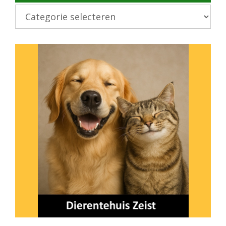
Kies
onderwerp