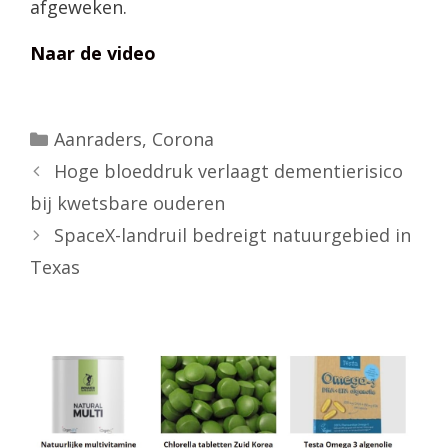
afgeweken.
Naar de video
Categorieën
Aanraders
,
Corona
Hoge bloeddruk verlaagt dementierisico
bij kwetsbare ouderen
SpaceX-landruil bedreigt natuurgebied in
Texas