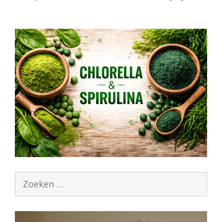
Zoek
naar: