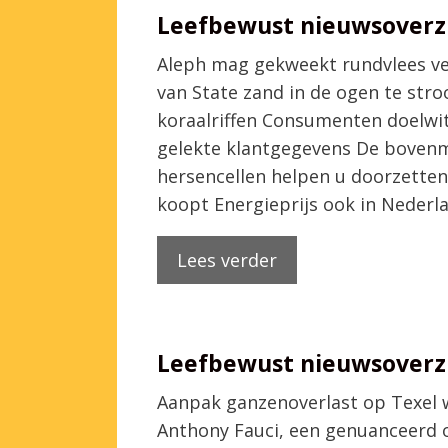
Leefbewust nieuwsoverzi
Aleph mag gekweekt rundvlees v
van State zand in de ogen te stro
koraalriffen Consumenten doelwi
gelekte klantgegevens De boven
hersencellen helpen u doorzetten 
koopt Energieprijs ook in Nede
Lees verder
Leefbewust nieuwsoverzi
Aanpak ganzenoverlast op Texel w
Anthony Fauci, een genuanceerd o