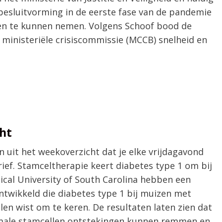
sbesluitvorming in de eerste fase van de pandemie
ten te kunnen nemen. Volgens Schoof bood de
 ministeriële crisiscommissie (MCCB) snelheid en
ht
 uit het weekoverzicht dat je elke vrijdagavond
ief. Stamceltherapie keert diabetes type 1 om bij
cal University of South Carolina hebben een
twikkeld die diabetes type 1 bij muizen met
len wist om te keren. De resultaten laten zien dat
ale stamcellen ontstekingen kunnen remmen en