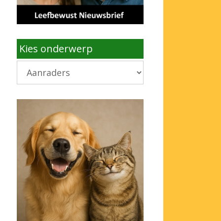
Kies onderwerp
Kies
onderwerp