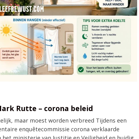
ark Rutte – corona beleid
elijk, maar moest worden verbreed Tijdens een
entaire enquêtecommissie corona verklaarde
het ministerie van Justitie en Veiligheid en huidig