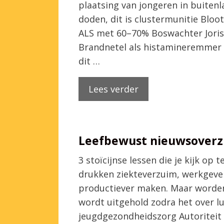
plaatsing van jongeren in buiten
doden, dit is clustermunitie Bloo
ALS met 60–70% Boswachter Joris
Brandnetel als histamineremmer 
dit …
Lees verder
Leefbewust nieuwsoverzi
3 stoïcijnse lessen die je kijk o
drukken ziekteverzuim, werkgeve
productiever maken. Maar worden 
wordt uitgehold zodra het over l
jeugdgezondheidszorg Autoriteit