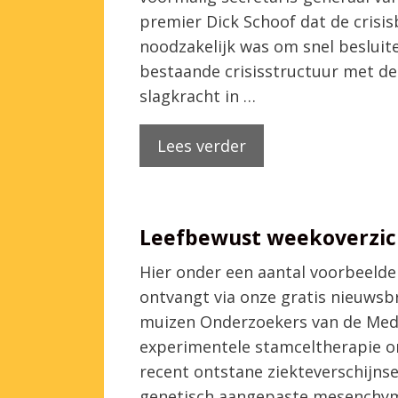
premier Dick Schoof dat de crisi
noodzakelijk was om snel beslui
bestaande crisisstructuur met de
slagkracht in …
Lees verder
Leefbewust weekoverzic
Hier onder een aantal voorbeelden
ontvangt via onze gratis nieuwsbr
muizen Onderzoekers van de Medi
experimentele stamceltherapie on
recent ontstane ziekteverschijnse
genetisch aangepaste mesenchym