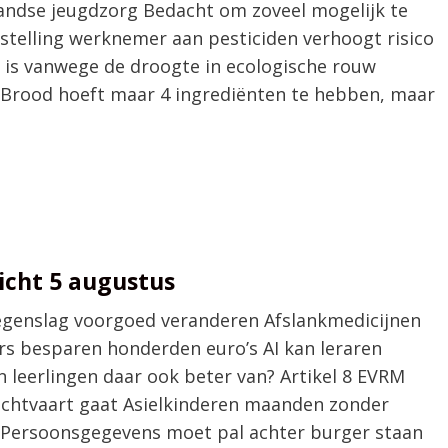
landse jeugdzorg Bedacht om zoveel mogelijk te
tstelling werknemer aan pesticiden verhoogt risico
 is vanwege de droogte in ecologische rouw
Brood hoeft maar 4 ingrediënten te hebben, maar
cht 5 augustus
p tegenslag voorgoed veranderen Afslankmedicijnen
rs besparen honderden euro’s AI kan leraren
leerlingen daar ook beter van? Artikel 8 EVRM
uchtvaart gaat Asielkinderen maanden zonder
 Persoonsgegevens moet pal achter burger staan