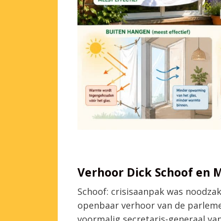
Verhoor Dick Schoof en M
Schoof: crisisaanpak was noodzak
openbaar verhoor van de parlem
voormalig secretaris-generaal van 