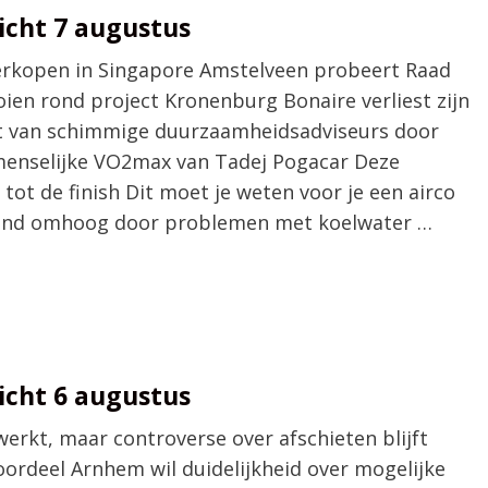
cht 7 augustus
erkopen in Singapore Amstelveen probeert Raad
oien rond project Kronenburg Bonaire verliest zijn
t van schimmige duurzaamheidsadviseurs door
menselijke VO2max van Tadej Pogacar Deze
tot de finish Dit moet je weten voor je een airco
rland omhoog door problemen met koelwater …
cht 6 augustus
erkt, maar controverse over afschieten blijft
ordeel Arnhem wil duidelijkheid over mogelijke