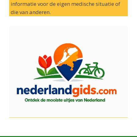
informatie voor de eigen medische situatie of
die van anderen.