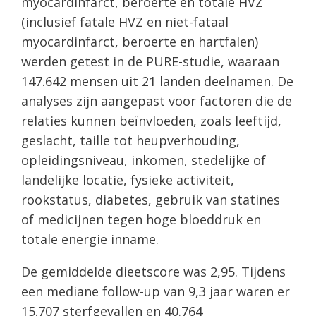
myocardinfarct, beroerte en totale HVZ
(inclusief fatale HVZ en niet-fataal
myocardinfarct, beroerte en hartfalen)
werden getest in de PURE-studie, waaraan
147.642 mensen uit 21 landen deelnamen. De
analyses zijn aangepast voor factoren die de
relaties kunnen beïnvloeden, zoals leeftijd,
geslacht, taille tot heupverhouding,
opleidingsniveau, inkomen, stedelijke of
landelijke locatie, fysieke activiteit,
rookstatus, diabetes, gebruik van statines
of medicijnen tegen hoge bloeddruk en
totale energie inname.
De gemiddelde dieetscore was 2,95. Tijdens
een mediane follow-up van 9,3 jaar waren er
15.707 sterfgevallen en 40.764