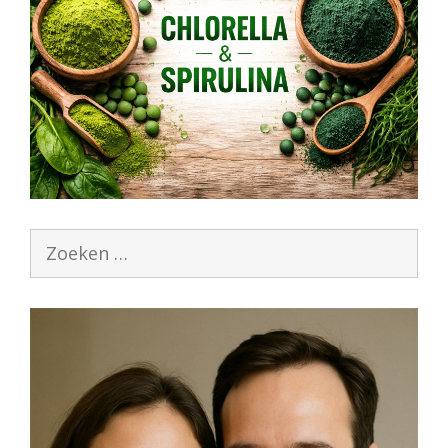
Zoek
naar: