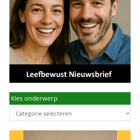
Kies onderwerp
Kies
onderwerp