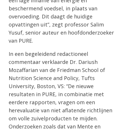
een lage inname van energie en
beschermend voedsel, in plaats van
overvoeding. Dit daagt de huidige
opvattingen uit”, zegt professor Salim
Yusuf, senior auteur en hoofdonderzoeker
van PURE.
In een begeleidend redactioneel
commentaar verklaarde Dr. Dariush
Mozaffarian van de Friedman School of
Nutrition Science and Policy, Tufts
University, Boston, VS: “De nieuwe
resultaten in PURE, in combinatie met
eerdere rapporten, vragen om een
herevaluatie van niet aflatende richtlijnen
om volle zuivelproducten te mijden.
Onderzoeken zoals dat van Mente en