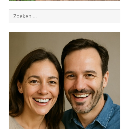
Zoek
naar: