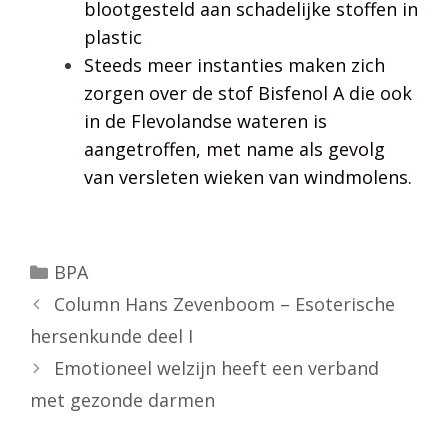
blootgesteld aan schadelijke stoffen in
plastic
Steeds meer instanties maken zich
zorgen over de stof Bisfenol A die ook
in de Flevolandse wateren is
aangetroffen, met name als gevolg
van versleten wieken van windmolens.
Categorieën
BPA
Column Hans Zevenboom – Esoterische
hersenkunde deel I
Emotioneel welzijn heeft een verband
met gezonde darmen