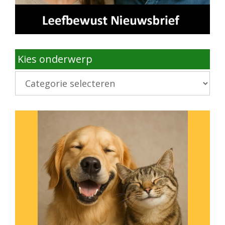
Kies onderwerp
Kies
onderwerp