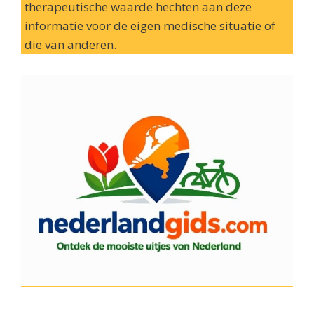
therapeutische waarde hechten aan deze
informatie voor de eigen medische situatie of
die van anderen.