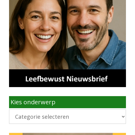
Kies onderwerp
Kies
onderwerp