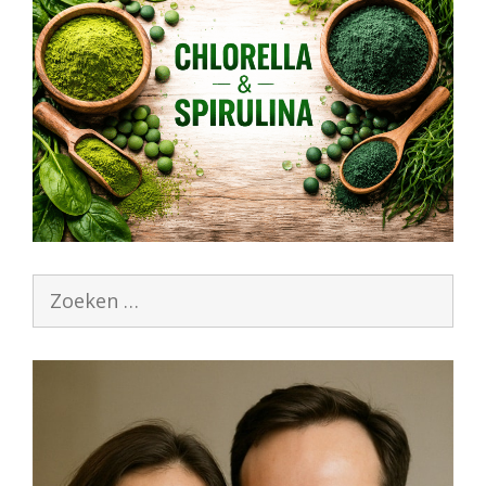
Zoek
naar: