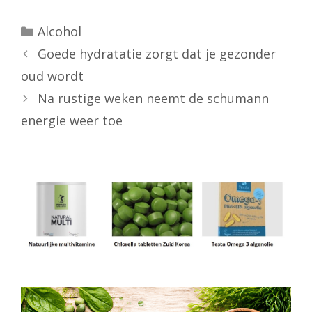
Categorieën
Alcohol
Goede hydratatie zorgt dat je gezonder
oud wordt
Na rustige weken neemt de schumann
energie weer toe