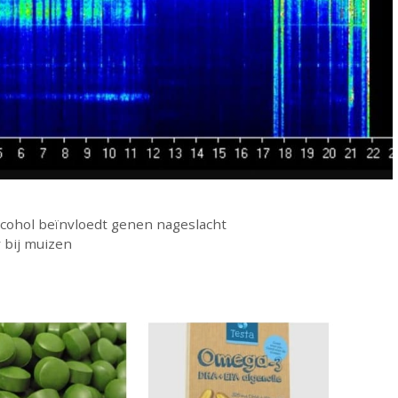
alcohol beïnvloedt genen nageslacht
 bij muizen