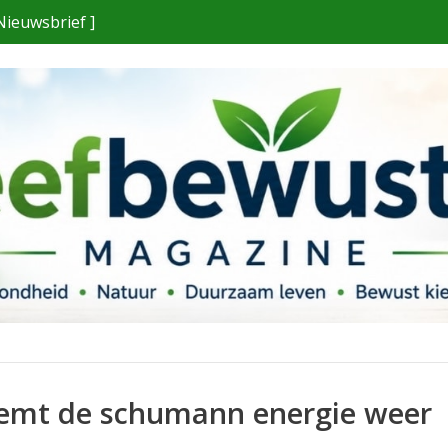
Nieuwsbrief ]
eemt de schumann energie weer