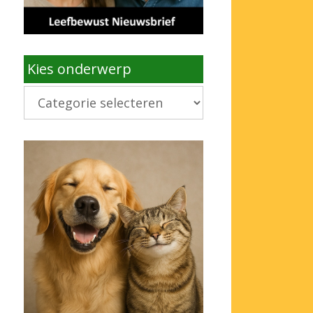
Kies onderwerp
Kies
onderwerp