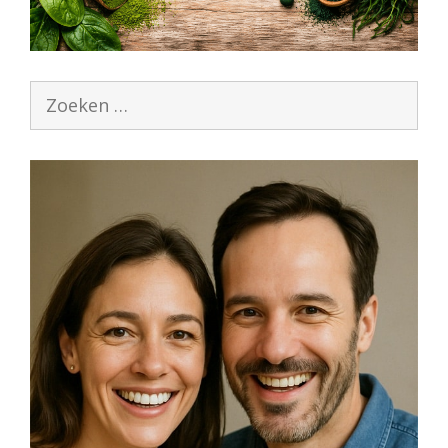
Zoek
naar: