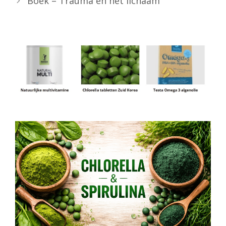
Boek – Trauma en het lichaam