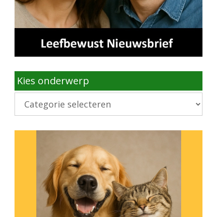
Kies onderwerp
Kies
onderwerp