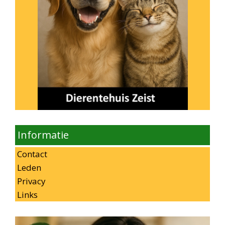
Informatie
Contact
Leden
Privacy
Links