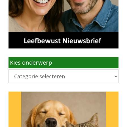
Kies onderwerp
Kies
onderwerp