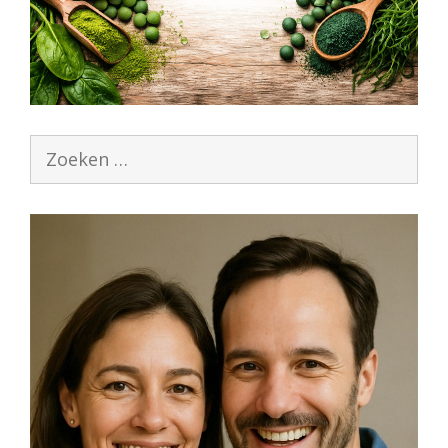
Zoek
naar: