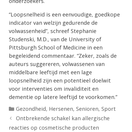
onderzoekers.
“Loopsnelheid is een eenvoudige, goedkope
indicator van welzijn gedurende de
volwassenheid”, schreef Stephanie
Studenski, M.D., van de University of
Pittsburgh School of Medicine in een
begeleidend commentaar. “Zeker, zoals de
auteurs suggereren, volwassenen van
middelbare leeftijd met een lage
loopsnelheid zijn een potentieel doelwit
voor interventies om invaliditeit en
dementie op latere leeftijd te voorkomen.”
Categorieën
Gezondheid
,
Hersenen
,
Senioren
,
Sport
Ontbrekende schakel kan allergische
reacties op cosmetische producten