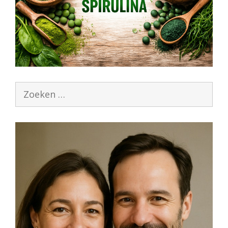
Zoek
naar: