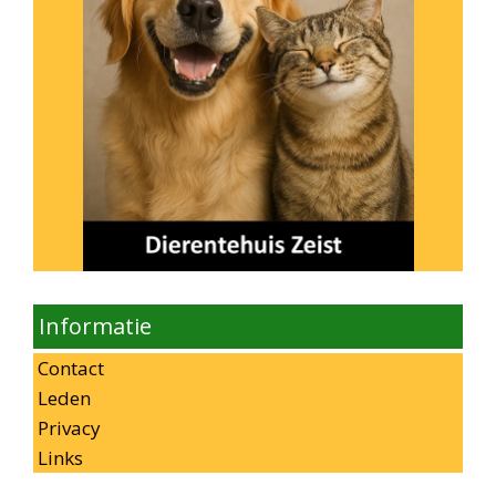
Informatie
Contact
Leden
Privacy
Links