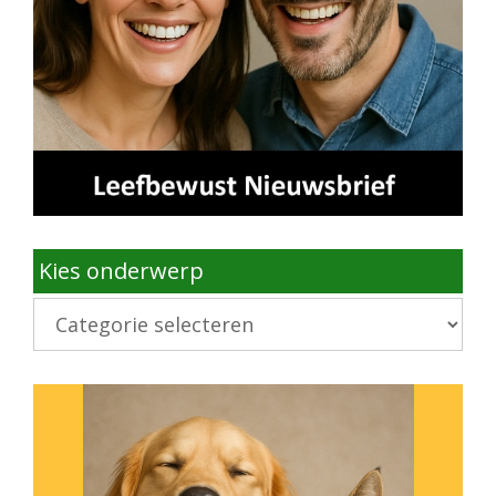
Kies onderwerp
Kies
onderwerp