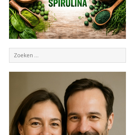
Zoek
naar: