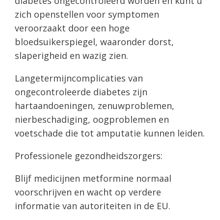
diabetes ongecontroleerd worden en kunt u
zich openstellen voor symptomen
veroorzaakt door een hoge
bloedsuikerspiegel, waaronder dorst,
slaperigheid en wazig zien.
Langetermijncomplicaties van
ongecontroleerde diabetes zijn
hartaandoeningen, zenuwproblemen,
nierbeschadiging, oogproblemen en
voetschade die tot amputatie kunnen leiden.
Professionele gezondheidszorgers:
Blijf medicijnen metformine normaal
voorschrijven en wacht op verdere
informatie van autoriteiten in de EU.