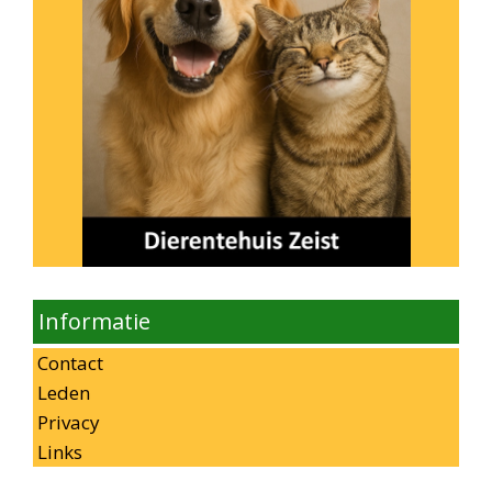
Informatie
Contact
Leden
Privacy
Links