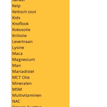
Kelp
Keltisch zout
Kids
Knoflook
Kokosolie
Krillolie
Levertraan
Lysine
Maca
Magnesium
Man
Mariadistel
MCT Olie
Mineralen
MSM
Multivitaminen
NAC