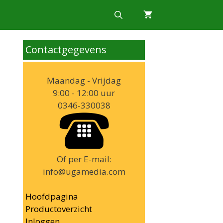
Contactgegevens
Maandag - Vrijdag
9:00 - 12:00 uur
0346-330038
Of per E-mail:
info@ugamedia.com
Hoofdpagina
Productoverzicht
Inloggen