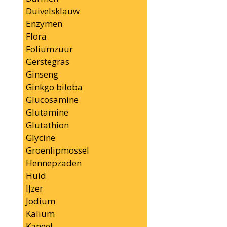
Duivelsklauw
Enzymen
Flora
Foliumzuur
Gerstegras
Ginseng
Ginkgo biloba
Glucosamine
Glutamine
Glutathion
Glycine
Groenlipmossel
Hennepzaden
Huid
IJzer
Jodium
Kalium
Kaneel