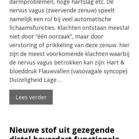
darmproblemen, hoge hartslag etc. De
nervus vagus (zwervende zenuw) speelt
namelijk een rol bij veel automatische
lichaamsfuncties. Klachten ontstaan meestal
niet door “één oorzaak”, maar door
verstoring of prikkeling van deze zenuw. hier
zijn de meest voorkomende klachten waarbij
de nervus vagus betrokken kan zijn: Hart &
bloeddruk Flauwvallen (vasovagale syncope)
Duizeligheid Lage …
Lees verder
Nieuwe stof uit gezegende
distel bevordert functionele