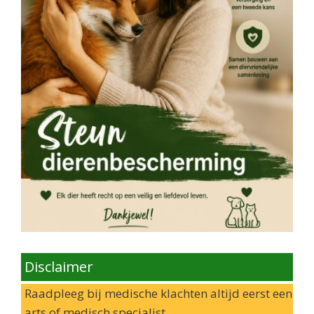
Disclaimer
Raadpleeg bij medische klachten altijd eerst een
arts of medisch specialist