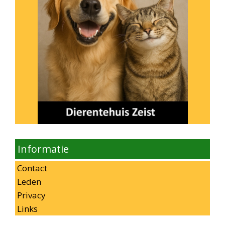
Informatie
Contact
Leden
Privacy
Links