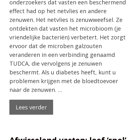
onderzoekers dat vasten een beschermend
effect had op het netvlies en andere
zenuwen. Het netvlies is zenuwweefsel. Ze
ontdekten dat vasten het microbioom (je
vriendelijke bacteriën) verbetert. Het zorgt
ervoor dat de microben galzouten
veranderen in een verbinding genaamd
TUDCA, die vervolgens je zenuwen
beschermt. Als u diabetes heeft, kunt u
problemen krijgen met de bloedtoevoer
naar de zenuwen. …
Lees verder
Afwisselend vasten: leef ‘snel’,