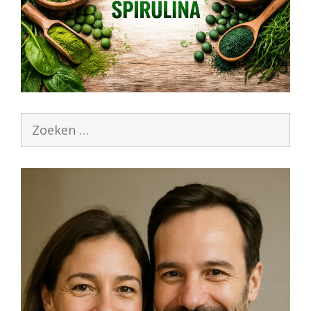
Zoek
naar: