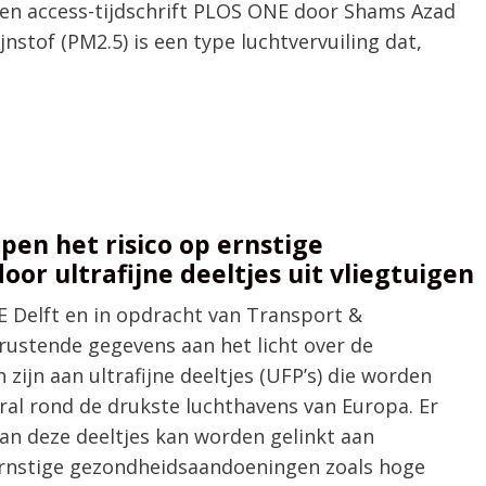
pen access-tijdschrift PLOS ONE door Shams Azad
jnstof (PM2.5) is een type luchtvervuiling dat,
pen het risico op ernstige
r ultrafijne deeltjes uit vliegtuigen
 Delft en in opdracht van Transport &
ustende gegevens aan het licht over de
zijn aan ultrafijne deeltjes (UFP’s) die worden
ral rond de drukste luchthavens van Europa. Er
aan deze deeltjes kan worden gelinkt aan
rnstige gezondheidsaandoeningen zoals hoge