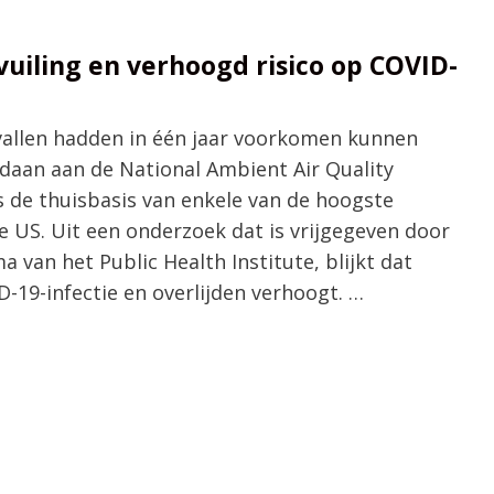
uiling en verhoogd risico op COVID-
vallen hadden in één jaar voorkomen kunnen
ldaan aan de National Ambient Air Quality
s de thuisbasis van enkele van de hoogste
de US. Uit een onderzoek dat is vrijgegeven door
 van het Public Health Institute, blijkt dat
D-19-infectie en overlijden verhoogt. …