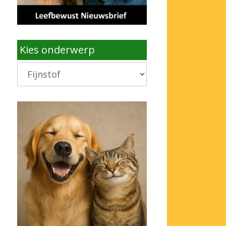
Kies onderwerp
Kies
onderwerp