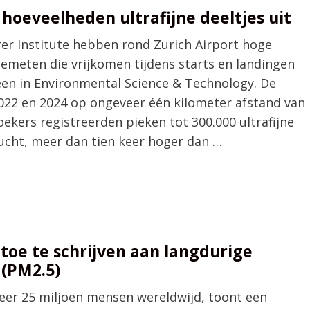
 hoeveelheden ultrafijne deeltjes uit
er Institute hebben rond Zurich Airport hoge
 gemeten die vrijkomen tijdens starts en landingen
heen in Environmental Science & Technology. De
022 en 2024 op ongeveer één kilometer afstand van
ekers registreerden pieken tot 300.000 ultrafijne
lucht, meer dan tien keer hoger dan …
 toe te schrijven aan langdurige
 (PM2.5)
eer 25 miljoen mensen wereldwijd, toont een