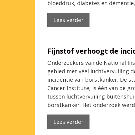
bloeddruk, diabetes en dementie
Lees verder
Fijnstof verhoogt de inc
Onderzoekers van de National Inst
gebied met veel luchtvervuiling 
incidentie van borstkanker. De st
Cancer Institute, is één van de g
tussen luchtvervuiling buitenshuis
borstkanker. Het onderzoek wer
Lees verder