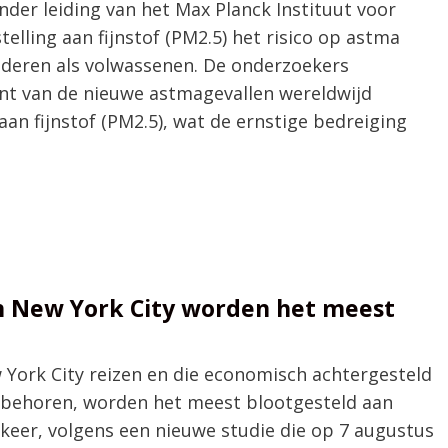
der leiding van het Max Planck Instituut voor
elling aan fijnstof (PM2.5) het risico op astma
inderen als volwassenen. De onderzoekers
nt van de nieuwe astmagevallen wereldwijd
an fijnstof (PM2.5), wat de ernstige bedreiging
an New York City worden het meest
 York City reizen en die economisch achtergesteld
p behoren, worden het meest blootgesteld aan
rkeer, volgens een nieuwe studie die op 7 augustus