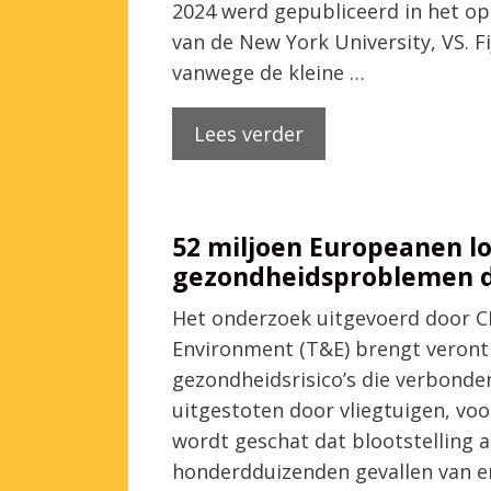
2024 werd gepubliceerd in het o
van de New York University, VS. Fi
vanwege de kleine …
Lees verder
52 miljoen Europeanen lo
gezondheidsproblemen doo
Het onderzoek uitgevoerd door CE
Environment (T&E) brengt verontr
gezondheidsrisico’s die verbonden 
uitgestoten door vliegtuigen, voo
wordt geschat dat blootstelling 
honderdduizenden gevallen van e