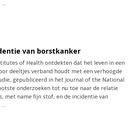
, …
identie van borstkanker
itutes of Health ontdekten dat het leven in een
door deeltjes verband houdt met een verhoogde
udie, gepubliceerd in het Journal of the National
rootste onderzoeken tot nu toe naar de relatie
, met name fijn stof, en de incidentie van
d …