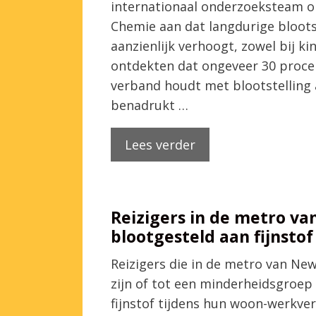
internationaal onderzoeksteam on
Chemie aan dat langdurige blootst
aanzienlijk verhoogt, zowel bij k
ontdekten dat ongeveer 30 proce
verband houdt met blootstelling a
benadrukt …
Lees verder
Reizigers in de metro v
blootgesteld aan fijnstof
Reizigers die in de metro van New
zijn of tot een minderheidsgroe
fijnstof tijdens hun woon-werkve