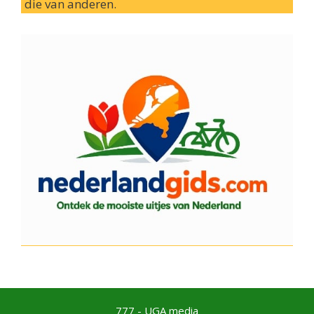
die van anderen.
777 - UGA media