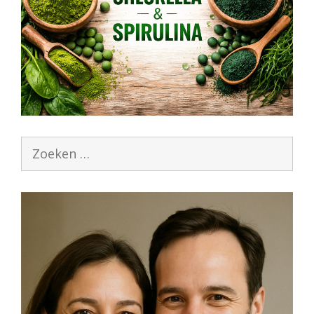
Zoek
naar: