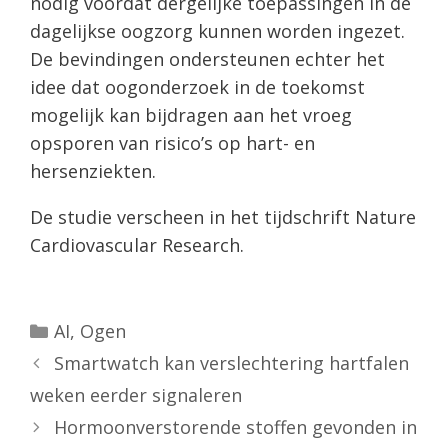
nodig voordat dergelijke toepassingen in de
dagelijkse oogzorg kunnen worden ingezet.
De bevindingen ondersteunen echter het
idee dat oogonderzoek in de toekomst
mogelijk kan bijdragen aan het vroeg
opsporen van risico’s op hart- en
hersenziekten.
De studie verscheen in het tijdschrift Nature
Cardiovascular Research.
Categorieën
AI
,
Ogen
Smartwatch kan verslechtering hartfalen
weken eerder signaleren
Hormoonverstorende stoffen gevonden in