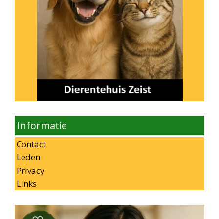
Informatie
Contact
Leden
Privacy
Links