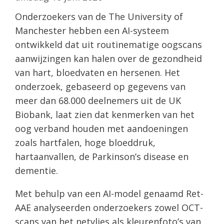
Onderzoekers van de The University of
Manchester hebben een AI-systeem
ontwikkeld dat uit routinematige oogscans
aanwijzingen kan halen over de gezondheid
van hart, bloedvaten en hersenen. Het
onderzoek, gebaseerd op gegevens van
meer dan 68.000 deelnemers uit de UK
Biobank, laat zien dat kenmerken van het
oog verband houden met aandoeningen
zoals hartfalen, hoge bloeddruk,
hartaanvallen, de Parkinson’s disease en
dementie.
Met behulp van een AI-model genaamd Ret-
AAE analyseerden onderzoekers zowel OCT-
scans van het netvlies als kleurenfoto’s van