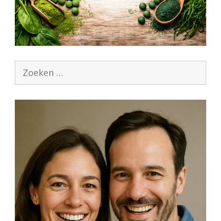
Zoek
naar: