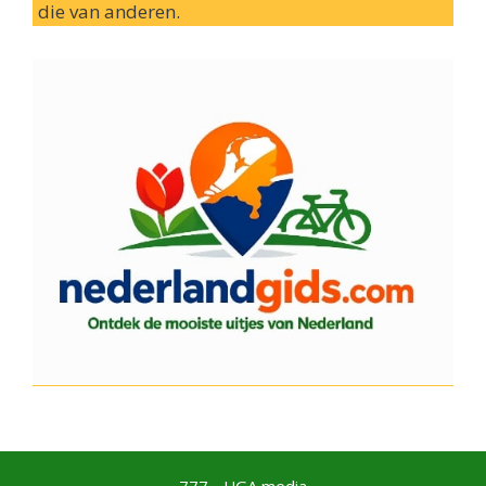
die van anderen.
777 - UGA media