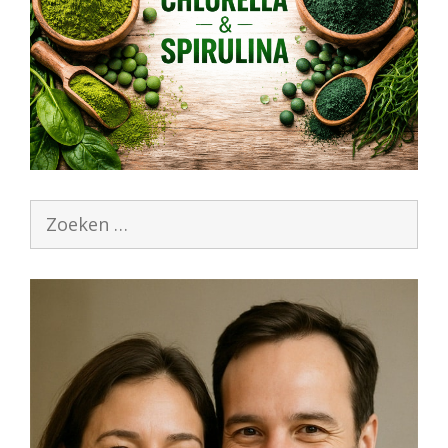
Zoek
naar: