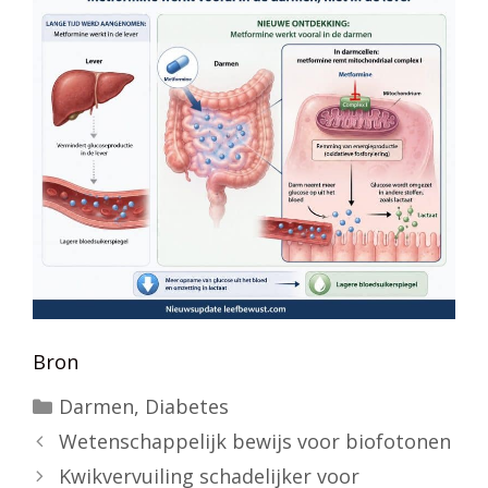
Bron
Categorieën
Darmen
,
Diabetes
Wetenschappelijk bewijs voor biofotonen
Kwikvervuiling schadelijker voor