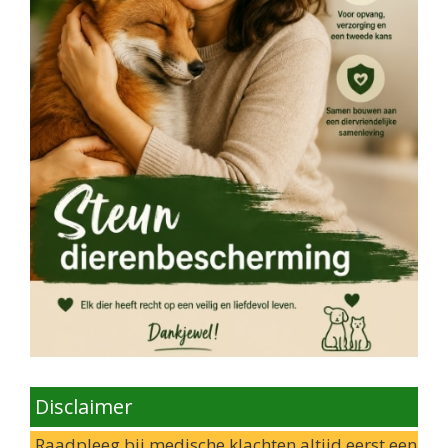
Disclaimer
Raadpleeg bij medische klachten altijd eerst een