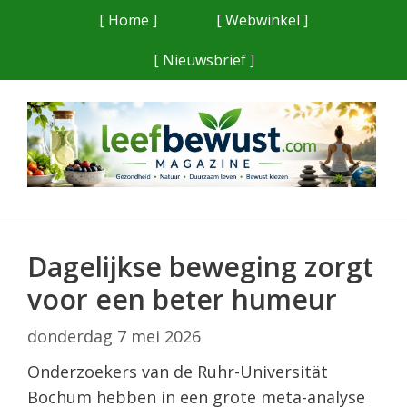
Ga
[ Home ]
[ Webwinkel ]
naar
[ Nieuwsbrief ]
de
inhoud
Dagelijkse beweging zorgt
voor een beter humeur
donderdag 7 mei 2026
Onderzoekers van de Ruhr-Universität
Bochum hebben in een grote meta-analyse