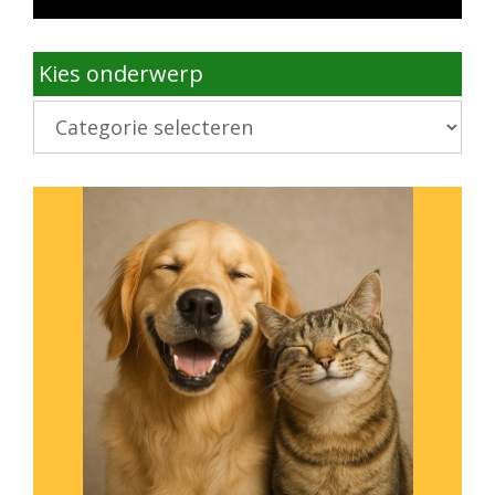
Kies onderwerp
Kies
onderwerp