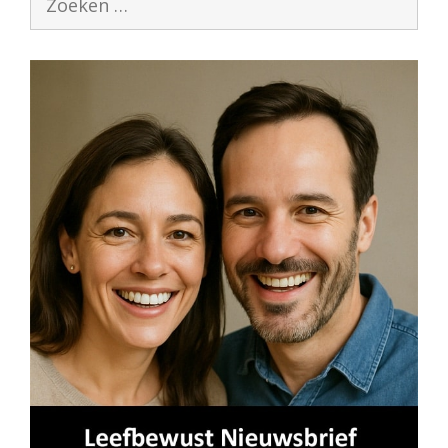
naar: