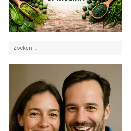
Zoek
naar: