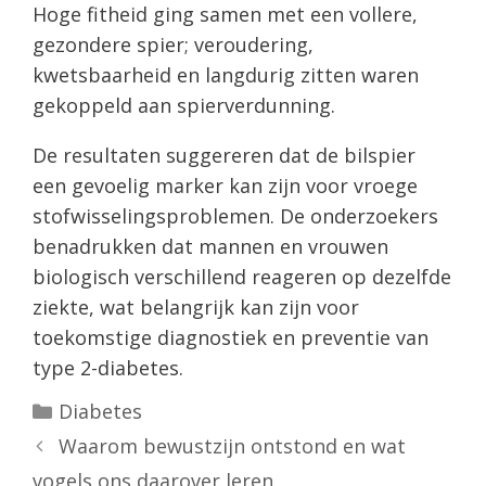
Hoge fitheid ging samen met een vollere,
gezondere spier; veroudering,
kwetsbaarheid en langdurig zitten waren
gekoppeld aan spierverdunning.
De resultaten suggereren dat de bilspier
een gevoelig marker kan zijn voor vroege
stofwisselingsproblemen. De onderzoekers
benadrukken dat mannen en vrouwen
biologisch verschillend reageren op dezelfde
ziekte, wat belangrijk kan zijn voor
toekomstige diagnostiek en preventie van
type 2-diabetes.
Categorieën
Diabetes
Waarom bewustzijn ontstond en wat
vogels ons daarover leren