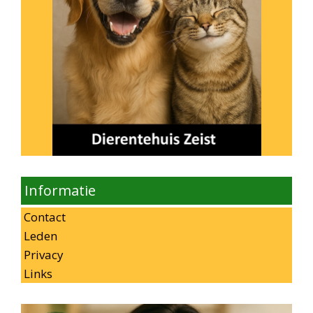
Informatie
Contact
Leden
Privacy
Links