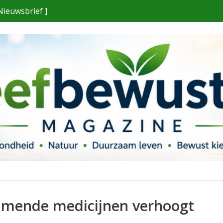
Nieuwsbrief ]
mmende medicijnen verhoogt