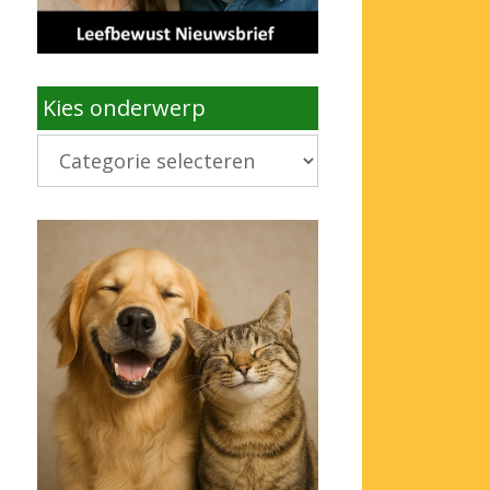
Kies onderwerp
Kies
onderwerp