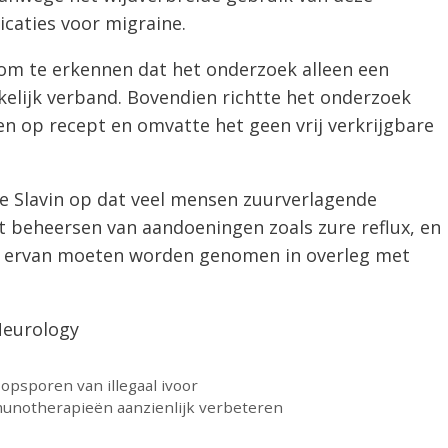
icaties voor migraine.
g om te erkennen dat het onderzoek alleen een
elijk verband. Bovendien richtte het onderzoek
en op recept en omvatte het geen vrij verkrijgbare
 Slavin op dat veel mensen zuurverlagende
 beheersen van aandoeningen zoals zure reflux, en
ik ervan moeten worden genomen in overleg met
Neurology
opsporen van illegaal ivoor
notherapieën aanzienlijk verbeteren