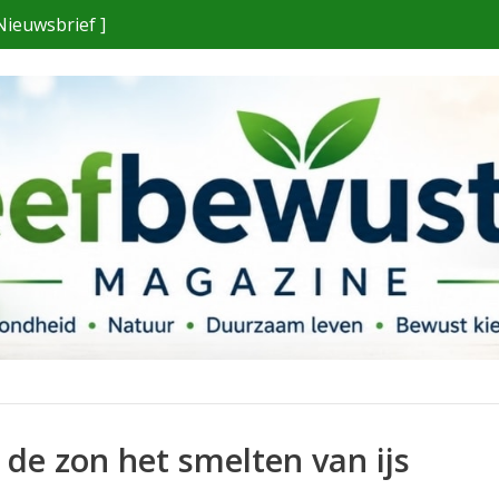
Nieuwsbrief ]
de zon het smelten van ijs