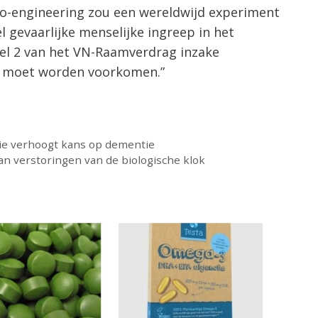
Geo-engineering zou een wereldwijd experiment
l gevaarlijke menselijke ingreep in het
kel 2 van het VN-Raamverdrag inzake
al moet worden voorkomen.”
ie verhoogt kans op dementie
van verstoringen van de biologische klok