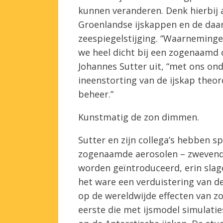
kunnen veranderen. Denk hierbij 
Groenlandse ijskappen en de da
zeespiegelstijging. “Waarneminge
we heel dicht bij een zogenaamd o
Johannes Sutter uit, “met ons o
ineenstorting van de ijskap the
beheer.”
Kunstmatig de zon dimmen.
Sutter en zijn collega’s hebben s
zogenaamde aerosolen – zwevende 
worden geïntroduceerd, erin slag
het ware een verduistering van de
op de wereldwijde effecten van zo
eerste die met ijsmodel simulatie