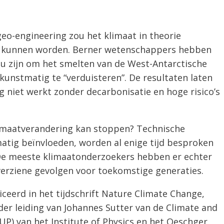
-engineering zou het klimaat in theorie
d kunnen worden. Berner wetenschappers hebben
ou zijn om het smelten van de West-Antarctische
kunstmatig te “verduisteren”. De resultaten laten
 niet werkt zonder decarbonisatie en hoge risico’s
limaatverandering kan stoppen? Technische
tig beïnvloeden, worden al enige tijd besproken
De meeste klimaatonderzoekers hebben er echter
 overziene gevolgen voor toekomstige generaties.
liceerd in het tijdschrift Nature Climate Change,
r leiding van Johannes Sutter van de Climate and
UP) van het Institute of Physics en het Oeschger