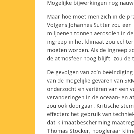
Mogelijke bijwerkingen nog nauwe
Maar hoe moet men zich in de pra
Volgens Johannes Sutter zou een 
miljoenen tonnen aerosolen in de
ingreep in het klimaat zou echt
moeten worden. Als de ingreep z
de atmosfeer hoog blijft, zou de 
De gevolgen van zo’n beëindiging 
van de mogelijke gevaren van SRM
onderzocht en variëren van een v
veranderingen in de oceaan- en at
zou ook doorgaan. Kritische ste
effecten: het gebruik van techni
dat klimaatbescherming maatrege
Thomas Stocker, hoogleraar klimaa