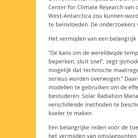
Center for Climate Research van d
West-Antarctica zou kunnen wor
te beïnvloeden. De onderzoekers
Het vermijden van een belangrij
“De kans om de wereldwijde tempe
beperken, sluit snel”, zegt ijsmod
mogelijk dat technische maatrege
serieus worden overwogen.” Daaro
modellen te gebruiken om de effec
bestuderen. Solar Radiation Man
verschillende methoden te besch
koeler te maken.
Een belangrijke reden voor de to
het vermijden van omslagpunten