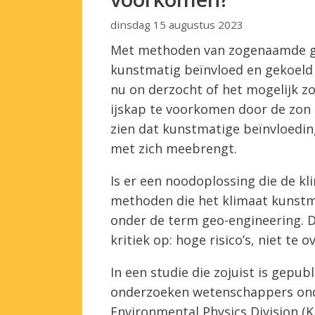
dinsdag 15 augustus 2023
Met methoden van zogenaamde geo
kunstmatig beïnvloed en gekoel
nu on derzocht of het mogelijk z
ijskap te voorkomen door de zon 
zien dat kunstmatige beïnvloeding
met zich meebrengt.
Is er een noodoplossing die de k
methoden die het klimaat kunstma
onder de term geo-engineering. 
kritiek op: hoge risico’s, niet te
In een studie die zojuist is gepub
onderzoeken wetenschappers onde
Environmental Physics Division (K