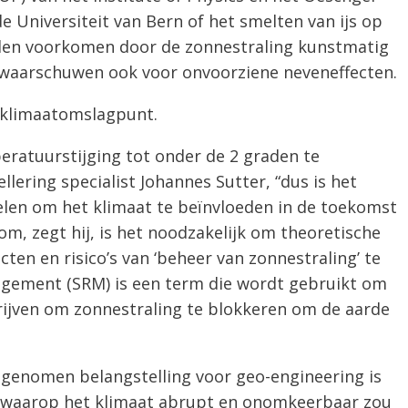
e Universiteit van Bern of het smelten van ijs op
den voorkomen door de zonnestraling kunstmatig
 waarschuwen ook voor onvoorziene neveneffecten.
k klimaatomslagpunt.
ratuurstijging tot onder de 2 graden te
ellering specialist Johannes Sutter, “dus is het
len om het klimaat te beïnvloeden in de toekomst
m, zegt hij, is het noodzakelijk om theoretische
ten en risico’s van ‘beheer van zonnestraling’ te
agement (SRM) is een term die wordt gebruikt om
rijven om zonnestraling te blokkeren om de aarde
egenomen belangstelling voor geo-engineering is
 waarop het klimaat abrupt en onomkeerbaar zou