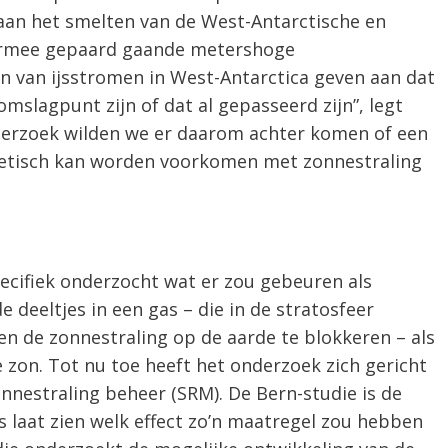
aan het smelten van de West-Antarctische en
armee gepaard gaande metershoge
n van ijsstromen in West-Antarctica geven aan dat
mslagpunt zijn of dat al gepasseerd zijn”, legt
nderzoek wilden we er daarom achter komen of een
oretisch kan worden voorkomen met zonnestraling
pecifiek onderzocht wat er zou gebeuren als
deeltjes in een gas – die in de stratosfeer
en de zonnestraling op de aarde te blokkeren – als
 zon. Tot nu toe heeft het onderzoek zich gericht
nnestraling beheer (SRM). De Bern-studie is de
s laat zien welk effect zo’n maatregel zou hebben