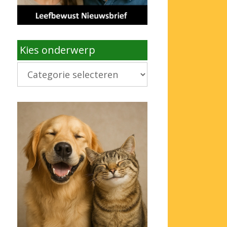
Kies onderwerp
Kies
onderwerp