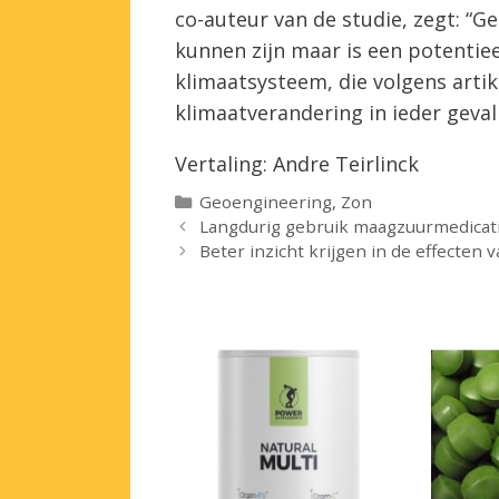
co-auteur van de studie, zegt: “
kunnen zijn maar is een potentiee
klimaatsysteem, die volgens arti
klimaatverandering in ieder gev
Vertaling: Andre Teirlinck
Categorieën
Geoengineering
,
Zon
Langdurig gebruik maagzuurmedicat
Beter inzicht krijgen in de effecten 