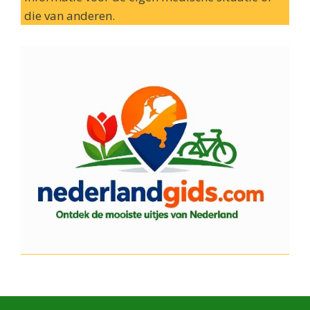
die van anderen.