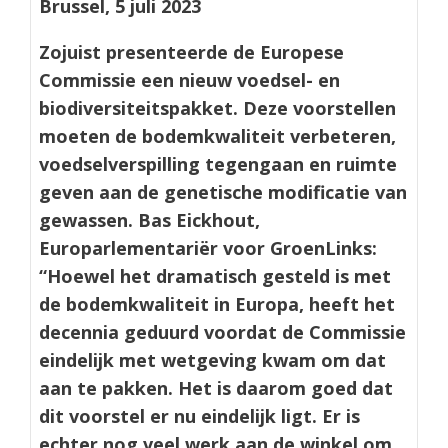
Brussel, 5 juli 2023
Zojuist presenteerde de Europese
Commissie een nieuw voedsel- en
biodiversiteitspakket. Deze voorstellen
moeten de bodemkwaliteit verbeteren,
voedselverspilling tegengaan en ruimte
geven aan de genetische modificatie van
gewassen. Bas Eickhout,
Europarlementariër voor GroenLinks:
“Hoewel het dramatisch gesteld is met
de bodemkwaliteit in Europa, heeft het
decennia geduurd voordat de Commissie
eindelijk met wetgeving kwam om dat
aan te pakken. Het is daarom goed dat
dit voorstel er nu eindelijk ligt. Er is
echter nog veel werk aan de winkel om