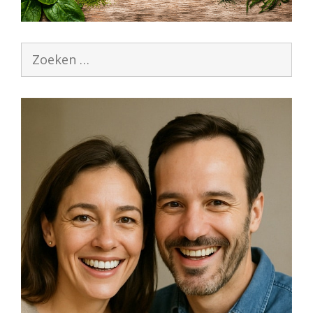
Zoek
naar: