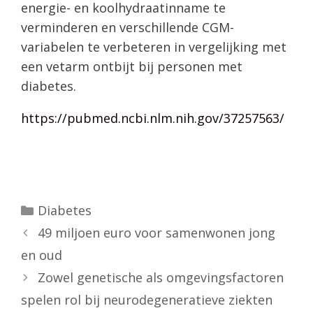
energie- en koolhydraatinname te
verminderen en verschillende CGM-
variabelen te verbeteren in vergelijking met
een vetarm ontbijt bij personen met
diabetes.
https://pubmed.ncbi.nlm.nih.gov/37257563/
Categorieën
Diabetes
49 miljoen euro voor samenwonen jong
en oud
Zowel genetische als omgevingsfactoren
spelen rol bij neurodegeneratieve ziekten