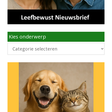
Kies onderwerp
Kies
onderwerp