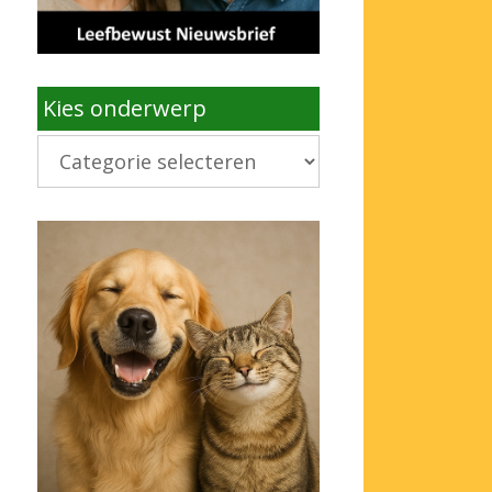
Kies onderwerp
Kies
onderwerp