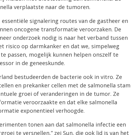
nella verplaatste naar de tumoren.
a essentiële signalering routes van de gastheer en
unnen oncogene transformatie veroorzaken. De
r meer onderzoek nodig is naar het verband tussen
het risico op darmkanker en dat we, simpelweg
 te passen, mogelijk kunnen helpen onszelf te
essor in de geneeskunde.
and bestudeerden de bacterie ook in vitro. Ze
ellen en prekanker cellen met de salmonella stam
ntuele groei of veranderingen in de tumor. Ze
sformatie veroorzaakte en dat elke salmonella
formatie exponentieel verhoogde.
rimenten tonen aan dat salmonella infectie een
oei te versnellen,” zei Sun, die ook lid is van het