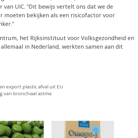
er van UIC. “Dit bewijs vertelt ons dat we de
r moeten bekijken als een risicofactor voor
nker.”
entrum, het Rijksinstituut voor Volksgezondheid en
, allemaal in Nederland, werkten samen aan dit
n export plastic afval uit EU
g van bronchiaal astma