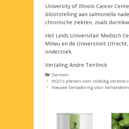
University of Illinois Cancer Cent
blootstelling aan salmonella nade
chronische ziekten, zoals darmka
Het Leids Universitair Medisch C
Milieu en de Universiteit Utrecht
onderzoek.
Vertaling Andre Teirlinck
Categorieën
Darmen
NGO’s pleiten voor volledig verbod va
Nieuwe benadering voor behandelin