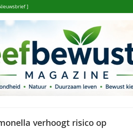
Nieuwsbrief ]
monella verhoogt risico op