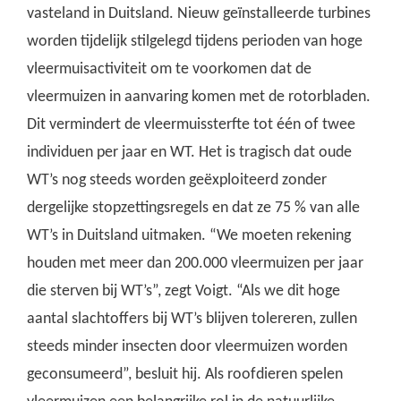
vasteland in Duitsland. Nieuw geïnstalleerde turbines
worden tijdelijk stilgelegd tijdens perioden van hoge
vleermuisactiviteit om te voorkomen dat de
vleermuizen in aanvaring komen met de rotorbladen.
Dit vermindert de vleermuissterfte tot één of twee
individuen per jaar en WT. Het is tragisch dat oude
WT’s nog steeds worden geëxploiteerd zonder
dergelijke stopzettingsregels en dat ze 75 % van alle
WT’s in Duitsland uitmaken. “We moeten rekening
houden met meer dan 200.000 vleermuizen per jaar
die sterven bij WT’s”, zegt Voigt. “Als we dit hoge
aantal slachtoffers bij WT’s blijven tolereren, zullen
steeds minder insecten door vleermuizen worden
geconsumeerd”, besluit hij. Als roofdieren spelen