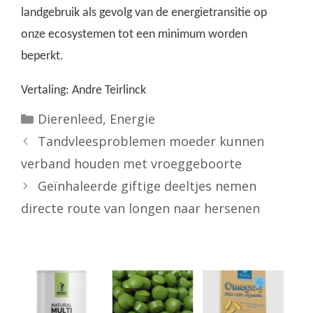
landgebruik als gevolg van de energietransitie op
onze ecosystemen tot een minimum worden
beperkt.
Vertaling: Andre Teirlinck
Categorieën
Dierenleed
,
Energie
Tandvleesproblemen moeder kunnen
verband houden met vroeggeboorte
Geïnhaleerde giftige deeltjes nemen
directe route van longen naar hersenen