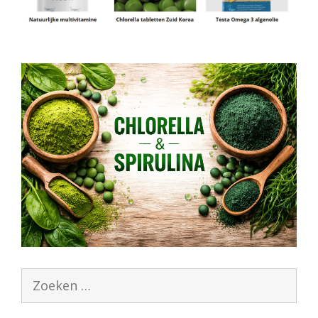
Zoek
naar: