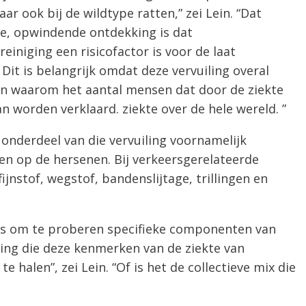
r ook bij de wildtype ratten,” zei Lein. “Dat
te, opwindende ontdekking is dat
einiging een risicofactor is voor de laat
Dit is belangrijk omdat deze vervuiling overal
n waarom het aantal mensen dat door de ziekte
n worden verklaard. ziekte over de hele wereld. ”
k onderdeel van die vervuiling voornamelijk
ten op de hersenen. Bij verkeersgerelateerde
fijnstof, wegstof, bandenslijtage, trillingen en
is om te proberen specifieke componenten van
ling die deze kenmerken van de ziekte van
e halen”, zei Lein. “Of is het de collectieve mix die