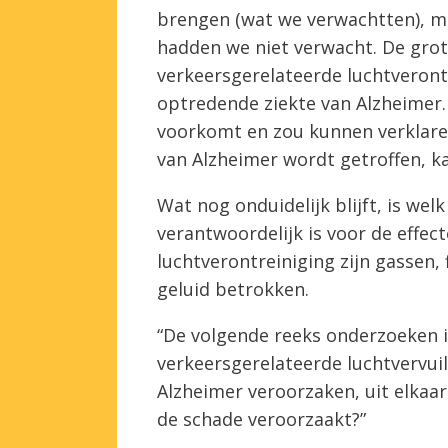
brengen (wat we verwachtten), maa
hadden we niet verwacht. De gro
verkeersgerelateerde luchtverontr
optredende ziekte van Alzheimer. 
voorkomt en zou kunnen verklare
van Alzheimer wordt getroffen, ka
Wat nog onduidelijk blijft, is wel
verantwoordelijk is voor de effec
luchtverontreiniging zijn gassen, 
geluid betrokken.
“De volgende reeks onderzoeken 
verkeersgerelateerde luchtvervui
Alzheimer veroorzaken, uit elkaar t
de schade veroorzaakt?”