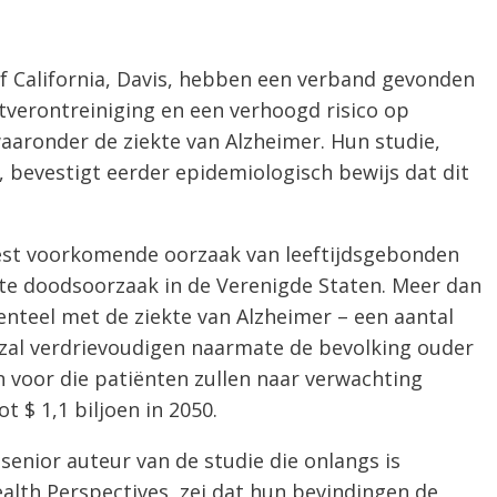
f California, Davis, hebben een verband gevonden
tverontreiniging en een verhoogd risico op
waaronder de ziekte van Alzheimer. Hun studie,
bevestigt eerder epidemiologisch bewijs dat dit
eest voorkomende oorzaak van leeftijdsgebonden
te doodsoorzaak in de Verenigde Staten. Meer dan
teel met de ziekte van Alzheimer – een aantal
zal verdrievoudigen naarmate de bevolking ouder
voor die patiënten zullen naar verwachting
ot $ 1,1 biljoen in 2050.
senior auteur van de studie die onlangs is
alth Perspectives, zei dat hun bevindingen de