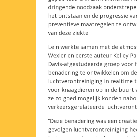
dringende noodzaak onderstrepen 
het ontstaan ​​en de progressie v
preventieve maatregelen te ontwi
van deze ziekte.
Lein werkte samen met de atmos
Wexler en eerste auteur Kelley Pa
Davis-afgestudeerde groep voor f
benadering te ontwikkelen om de 
luchtverontreiniging in realtime 
voor knaagdieren op in de buurt 
ze zo goed mogelijk konden nab
verkeersgerelateerde luchtveront
“Deze benadering was een creati
gevolgen luchtverontreiniging he