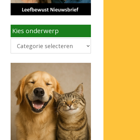
Kies onderwerp
Kies
onderwerp