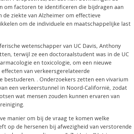
om factoren te identificeren die bijdragen aan
an de ziekte van Alzheimer om effectieve
kkelen om de individuele en maatschappelijke last
ferische wetenschapper van UC Davis, Anthony
tten, terwijl ze een doctoraalstudent was in de UC
armacologie en toxicologie, om een ​​nieuwe
effecten van verkeersgerelateerde
te bestuderen. . Onderzoekers zetten een vivarium
van een verkeerstunnel in Noord-Californië, zodat
ootsen wat mensen zouden kunnen ervaren van
reiniging.
eve manier om bij de vraag te komen welke
eft op de hersenen bij afwezigheid van verstorende