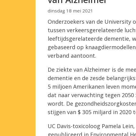
dinsdag 18 mei 2021
Onderzoekers van de University o
tussen verkeersgerelateerde luch
leeftijdsgerelateerde dementie, 
gebaseerd op knaagdiermodellen, 
verband aantoont.
De ziekte van Alzheimer is de m
dementie en de zesde belangrijks
5 miljoen Amerikanen leven momen
dat naar verwachting tegen 2050 
wordt. De gezondheidszorgkosten 
stijgen van $ 305 miljard in 2020 t
UC Davis-toxicoloog Pamela Lein, 
gepubliceerd in Environmental He