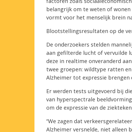
factoren zoals sociaaleconomische 
belangrijk om te weten of wonen i
vormt voor het menselijk brein n
Blootstellingsresultaten op de 
De onderzoekers stelden mannelij
aan gefilterde lucht of vervuilde 
deze in realtime onveranderd aan
twee groepen: wildtype ratten en 
Alzheimer tot expressie brengen d
Er werden tests uitgevoerd bij d
van hyperspectrale beeldvorming
om de expressie van de ziekteken
“We zagen dat verkeersgerelatee
Alzheimer versnelde, niet alleen b