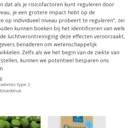
n dat als je risicofactoren kunt reguleren door
veau, je een grotere impact hebt op de
 op individueel niveau probeert te reguleren”, zei
ouden kunnen boeken bij het identificeren van welk
de luchtverontreiniging deze effecten veroorzaakt,
evers benaderen om wetenschappelijk
kkelen. Zelfs als we het begin van de ziekte van
itstellen, kunnen we potentieel besparen ons
rm
ng
iabetes type 2
 bloeddruk