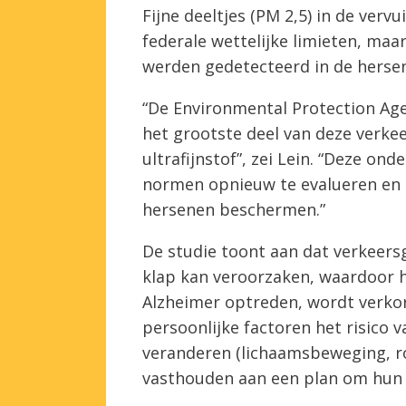
Fijne deeltjes (PM 2,5) in de ver
federale wettelijke limieten, maar 
werden gedetecteerd in de hersen
“De Environmental Protection Age
het grootste deel van deze verkee
ultrafijnstof”, zei Lein. “Deze o
normen opnieuw te evalueren en 
hersenen beschermen.”
De studie toont aan dat verkeers
klap kan veroorzaken, waardoor h
Alzheimer optreden, wordt verkor
persoonlijke factoren het risico 
veranderen (lichaamsbeweging, rok
vasthouden aan een plan om hun 