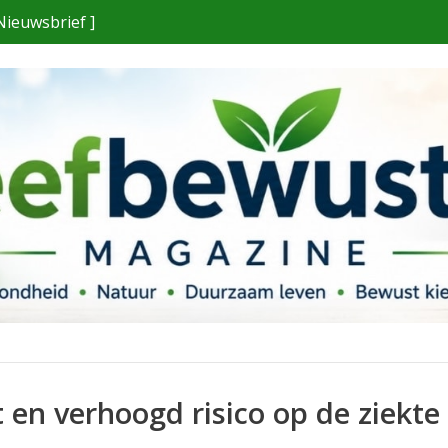
Nieuwsbrief ]
t en verhoogd risico op de ziekte