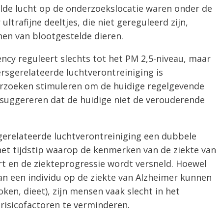
vuilde lucht op de onderzoekslocatie waren onder de
ultrafijne deeltjes, die niet gereguleerd zijn,
en van blootgestelde dieren.
ncy reguleert slechts tot het PM 2,5-niveau, maar
rsgerelateerde luchtverontreiniging is
nderzoeken stimuleren om de huidige regelgevende
suggereren dat de huidige niet de verouderende
gerelateerde luchtverontreiniging een dubbele
et tijdstip waarop de kenmerken van de ziekte van
t en de ziekteprogressie wordt versneld. Hoewel
van een individu op de ziekte van Alzheimer kunnen
en, dieet), zijn mensen vaak slecht in het
risicofactoren te verminderen.