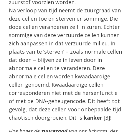
zuurstof voorzien worden.
Na verloop van tijd neemt de zuurgraad van
deze cellen toe en sterven er sommige. Die
dode cellen veranderen zelf in zuren. Echter
sommige van deze verzuurde cellen kunnen
zich aanpassen in dat verzuurde milieu. In
plaats van te ‘sterven’ – zoals normale cellen
dat doen – blijven ze in leven door in
abnormale cellen te veranderen. Deze
abnormale cellen worden kwaadaardige
cellen genoemd. Kwaadaardige cellen
corresponderen niet met de hersenfunctie
of met de DNA-geheugencode. Dit heeft tot
gevolg, dat deze cellen voor onbepaalde tijd
chaotisch doorgroeien. Dit is
kanker
[3]!
Hoe hoger de
zuurgraad
van ons lichaam, des