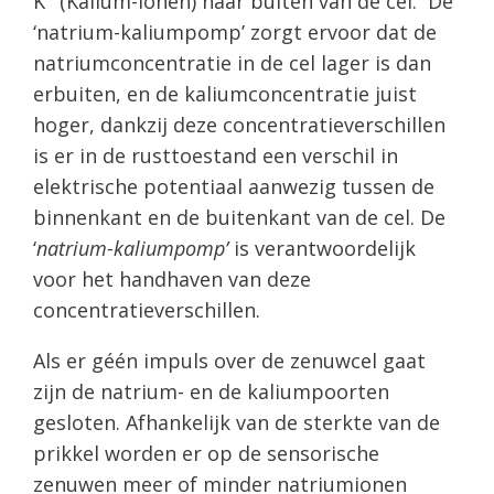
K
(Kalium-ionen) naar buiten van de cel. De
‘natrium-kaliumpomp’ zorgt ervoor dat de
natriumconcentratie in de cel lager is dan
erbuiten, en de kaliumconcentratie juist
hoger, dankzij deze concentratieverschillen
is er in de rusttoestand een verschil in
elektrische potentiaal aanwezig tussen de
binnenkant en de buitenkant van de cel. De
‘
natrium-kaliumpomp’
is verantwoordelijk
voor het handhaven van deze
concentratieverschillen.
Als er géén impuls over de zenuwcel gaat
zijn de natrium- en de kaliumpoorten
gesloten. Afhankelijk van de sterkte van de
prikkel worden er op de sensorische
zenuwen meer of minder natriumionen