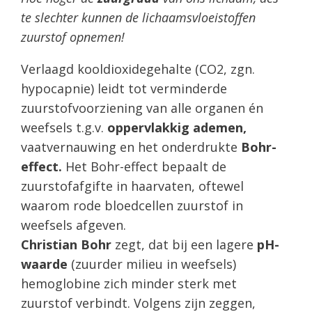
te slechter kunnen de lichaamsvloeistoffen
zuurstof opnemen!
Verlaagd kooldioxidegehalte (CO2, zgn.
hypocapnie) leidt tot verminderde
zuurstofvoorziening van alle organen én
weefsels t.g.v.
oppervlakkig ademen,
vaatvernauwing en het onderdrukte
Bohr-
effect.
Het Bohr-effect bepaalt de
zuurstofafgifte in haarvaten, oftewel
waarom rode bloedcellen zuurstof in
weefsels afgeven.
Christian Bohr
zegt, dat bij een lagere
pH-
waarde
(zuurder milieu in weefsels)
hemoglobine zich minder sterk met
zuurstof verbindt. Volgens zijn zeggen,