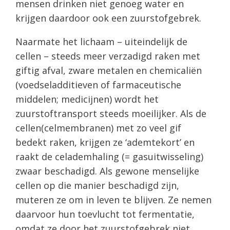
mensen drinken niet genoeg water en
krijgen daardoor ook een zuurstofgebrek.
Naarmate het lichaam – uiteindelijk de
cellen – steeds meer verzadigd raken met
giftig afval, zware metalen en chemicaliën
(voedseladditieven of farmaceutische
middelen; medicijnen) wordt het
zuurstoftransport steeds moeilijker. Als de
cellen(celmembranen) met zo veel gif
bedekt raken, krijgen ze ‘ademtekort’ en
raakt de celademhaling (= gasuitwisseling)
zwaar beschadigd. Als gewone menselijke
cellen op die manier beschadigd zijn,
muteren ze om in leven te blijven. Ze nemen
daarvoor hun toevlucht tot fermentatie,
omdat ze door het zuurstofgebrek niet