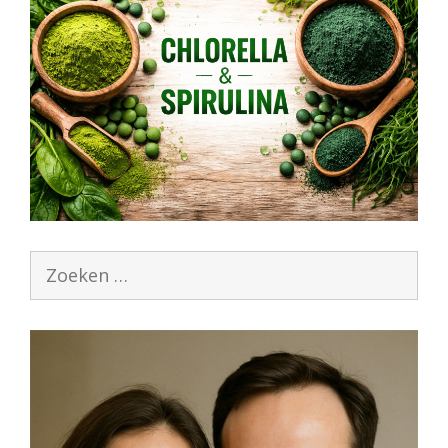
Zoek
naar: