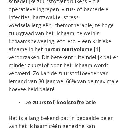
schadelijke zuurstofverbruikers – o.a.
operatieve ingrepen, virus- of bacteriële
infecties, hartzwakte, stress,
voedselallergieën, chemotherapie, te hoge
zuurgraad van het lichaam, te weinig
lichaamsbeweging, etc. etc. – een kritieke
afname in het
hartminuutvolume
[1]
veroorzaken. Dit betekent uiteindelijk dat er
minder zuurstof door het lichaam wordt
vervoerd! Zo kan de zuurstoftoevoer van
iemand van 80 jaar wel 66% van de maximale
hoeveelheid dalen!
De zuurstof-koolstofrelatie
Het is allang bekend dat in bepaalde delen
van het lichaam géén genezing kan