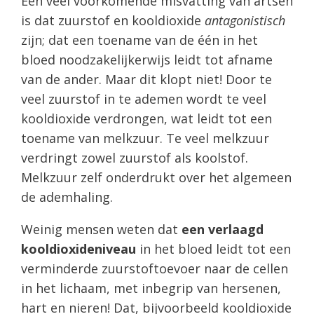
Een veel voorkomende misvatting van artsen
is dat zuurstof en kooldioxide
antagonistisch
zijn; dat een toename van de één in het
bloed noodzakelijkerwijs leidt tot afname
van de ander. Maar dit klopt niet! Door te
veel zuurstof in te ademen wordt te veel
kooldioxide verdrongen, wat leidt tot een
toename van melkzuur. Te veel melkzuur
verdringt zowel zuurstof als koolstof.
Melkzuur zelf onderdrukt over het algemeen
de ademhaling.
Weinig mensen weten dat
een verlaagd
kooldioxideniveau
in het bloed leidt tot een
verminderde zuurstoftoevoer naar de cellen
in het lichaam, met inbegrip van hersenen,
hart en nieren! Dat, bijvoorbeeld kooldioxide