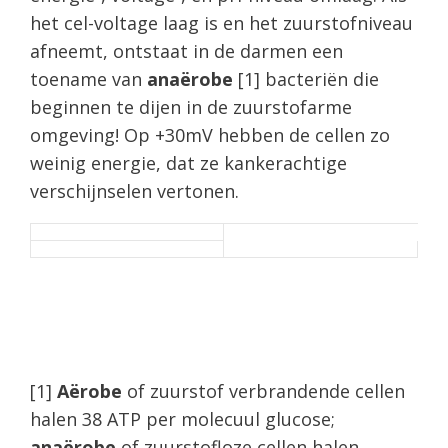
het cel-voltage laag is en het zuurstofniveau
afneemt, ontstaat in de darmen een
toename van
anaërobe
[1] bacteriën die
beginnen te dijen in de zuurstofarme
omgeving! Op +30mV hebben de cellen zo
weinig energie, dat ze kankerachtige
verschijnselen vertonen.
[1]
Aërobe
of zuurstof verbrandende cellen
halen 38 ATP per molecuul glucose;
anaërobe
of zuurstofloze cellen halen