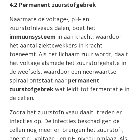
4.2 Permanent zuurstofgebrek
Naarmate de voltage-, pH- en
zuurstofniveaus dalen, boet het
immuunsysteem
in aan kracht, waardoor
het aantal ziektewekkers in kracht
toeneemt. Als het lichaam zuur wordt, daalt
het voltage alsmede het zuurstofgehalte in
de weefsels, waardoor een neerwaartse
spiraal ontstaat naar
permanent
zuurstofgebrek
wat leidt tot fermentatie in
de cellen.
Zodra het zuurstofniveau daalt, treden er
infecties op. De infecties beschadigen de
cellen nog meer en brengen het zuurstof-,
energie-, voltage-, en pH-niveau omlaag. Als