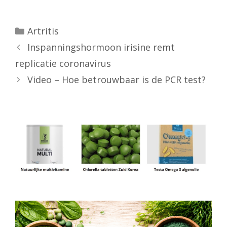
Categorieën
Artritis
Inspanningshormoon irisine remt
replicatie coronavirus
Video – Hoe betrouwbaar is de PCR test?