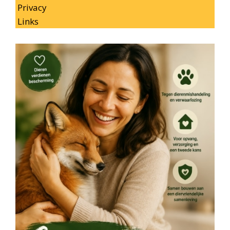
Privacy
Links