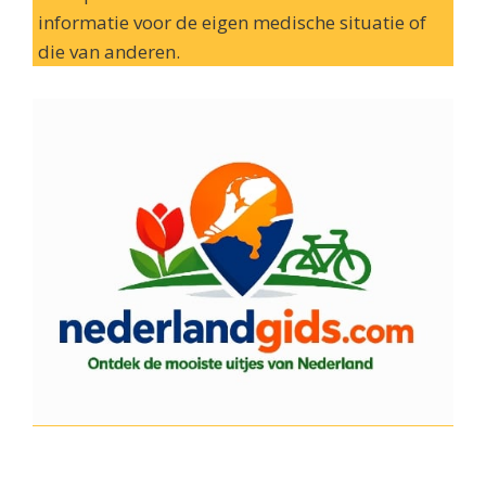
informatie voor de eigen medische situatie of
die van anderen.