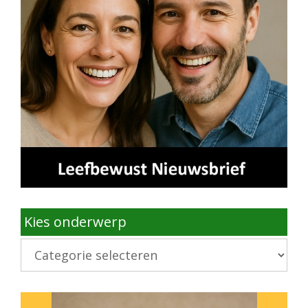
Kies onderwerp
Kies
onderwerp