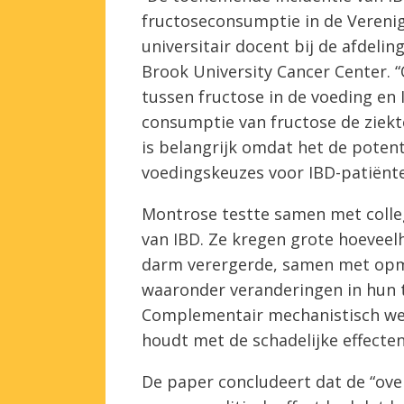
fructoseconsumptie in de Verenig
universitair docent bij de afdelin
Brook University Cancer Center. 
tussen fructose in de voeding en
consumptie van fructose de ziekt
is belangrijk omdat het de potent
voedingskeuzes voor IBD-patiënte
Montrose testte samen met colleg
van IBD. Ze kregen grote hoeveel
darm verergerde, samen met opme
waaronder veranderingen in hun t
Complementair mechanistisch wer
houdt met de schadelijke effecten
De paper concludeert dat de “ove