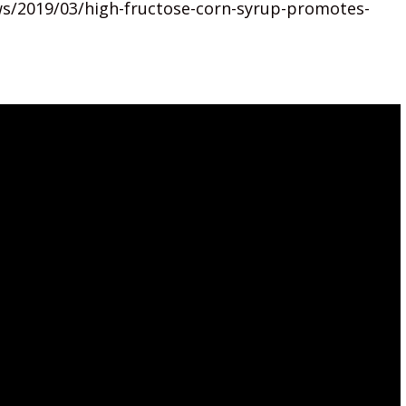
ews/2019/03/high-fructose-corn-syrup-promotes-