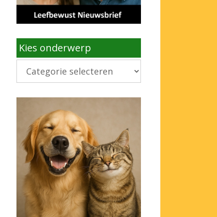
Kies onderwerp
Kies
onderwerp