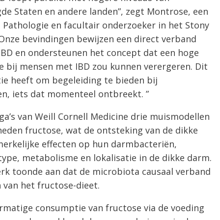
de Staten en andere landen”, zegt Montrose, een
g Pathologie en facultair onderzoeker in het Stony
“Onze bevindingen bewijzen een direct verband
 IBD en ondersteunen het concept dat een hoge
e bij mensen met IBD zou kunnen verergeren. Dit
ie heeft om begeleiding te bieden bij
n, iets dat momenteel ontbreekt. ”
a’s van Weill Cornell Medicine drie muismodellen
heden fructose, wat de ontsteking van de dikke
rkelijke effecten op hun darmbacteriën,
ype, metabolisme en lokalisatie in de dikke darm.
k toonde aan dat de microbiota causaal verband
 van het fructose-dieet.
rmatige consumptie van fructose via de voeding