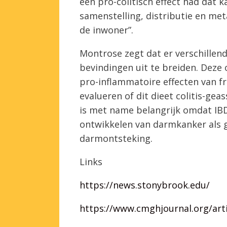
een pro-colitisch effect had dat 
samenstelling, distributie en met
de inwoner”.
Montrose zegt dat er verschillen
bevindingen uit te breiden. Deze
pro-inflammatoire effecten van f
evalueren of dit dieet colitis-ge
is met name belangrijk omdat IBD
ontwikkelen van darmkanker als g
darmontsteking.
Links
https://news.stonybrook.edu/
https://www.cmghjournal.org/arti