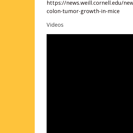
https://news.weill.cornell.edu/n
colon-tumor-growth-in-mice
Videos