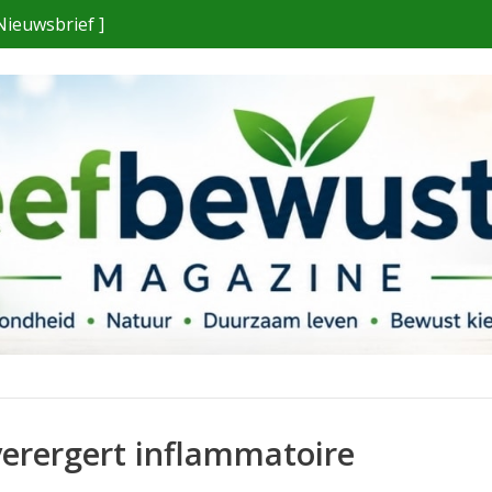
Nieuwsbrief ]
verergert inflammatoire